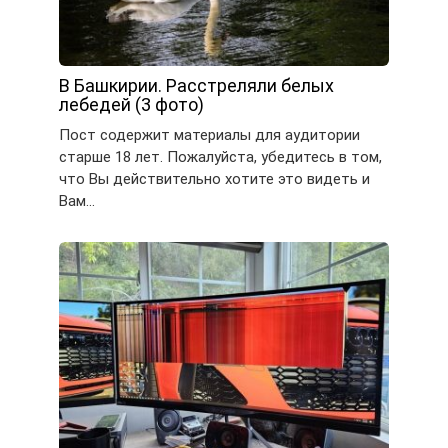
В Башкирии. Расстреляли белых
лебедей (3 фото)
Пост содержит материалы для аудитории
старше 18 лет. Пожалуйста, убедитесь в том,
что Вы действительно хотите это видеть и
Вам…