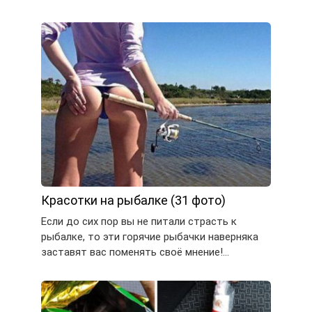
Красотки на рыбалке (31 фото)
Если до сих пор вы не питали страсть к
рыбалке, то эти горячие рыбачки наверняка
заставят вас поменять своё мнение!…