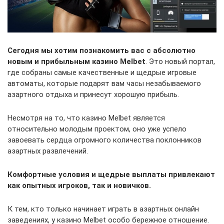
Сегодня мы хотим познакомить вас с абсолютно
новым и прибыльным казино Melbet
. Это новый портал,
где собраны самые качественные и щедрые игровые
автоматы, которые подарят вам часы незабываемого
азартного отдыха и принесут хорошую прибыль.
Несмотря на то, что казино Melbet является
относительно молодым проектом, оно уже успело
завоевать сердца огромного количества поклонников
азартных развлечений.
Комфортные условия и щедрые выплаты привлекают
как опытных игроков, так и новичков.
К тем, кто только начинает играть в азартных онлайн
заведениях, у казино Melbet особо бережное отношение.