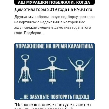
Демотиваторы 2019 года на PAGGY.ru
Друзья, мы собрали новую подборку приколов
на картинках с надписями, в которой Вас
ждут свежие смешные демотиваторы этого
года. Подборка…
“Не знаю как насчет похудеть, но вот