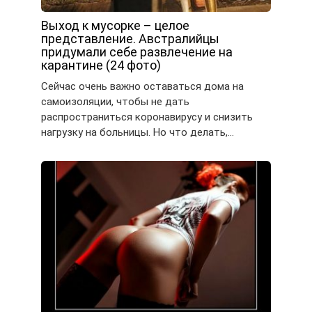
Выход к мусорке – целое
представление. Австралийцы
придумали себе развлечение на
карантине (24 фото)
Сейчас очень важно оставаться дома на
самоизоляции, чтобы не дать
распространиться коронавирусу и снизить
нагрузку на больницы. Но что делать,…