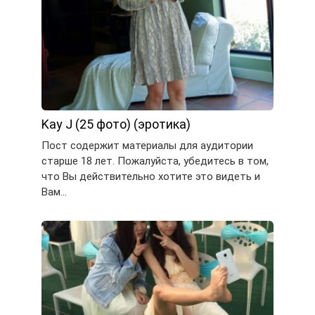
Kay J (25 фото) (эротика)
Пост содержит материалы для аудитории
старше 18 лет. Пожалуйста, убедитесь в том,
что Вы действительно хотите это видеть и
Вам…