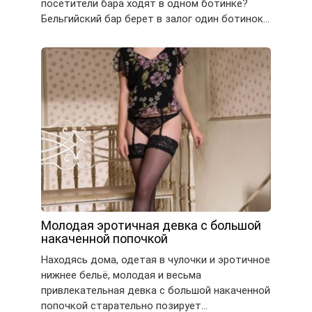
посетители бара ходят в одном ботинке?
Бельгийский бар берет в залог один ботинок…
Молодая эротичная девка с большой
накаченной попочкой
Находясь дома, одетая в чулочки и эротичное
нижнее бельё, молодая и весьма
привлекательная девка с большой накаченной
попочкой старательно позирует…