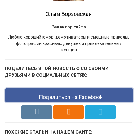
Ольга Борзовская
Редактор сайта
Люблю хороший юмор, демотиваторы и смешные приколы,
фотографии красивых девушек и привлекательных
женщин
ПОДЕЛИТЕСЬ ЭТОЙ НОВОСТЬЮ СО СВОИМИ
ДРУЗЬЯМИ В СОЦИАЛЬНЫХ СЕТЯХ:
Поделиться на Facebook
ПОХОЖИЕ СТАТЬИ НА НАШЕМ САЙТЕ: