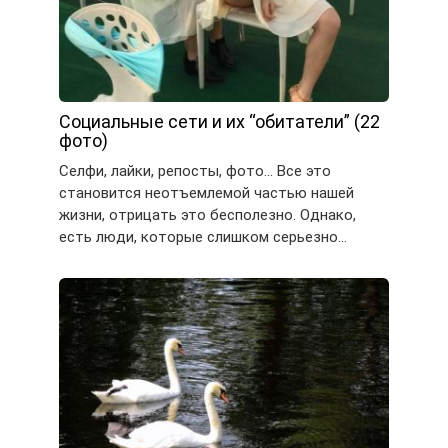
Социальные сети и их “обитатели” (22
фото)
Селфи, лайки, репосты, фото… Все это
становится неотъемлемой частью нашей
жизни, отрицать это бесполезно. Однако,
есть люди, которые слишком серьезно…