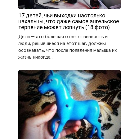
17 детей, чьи выходки настолько
нахальны, что даже самое ангельское
терпение может лопнуть (18 фото)
Дети — это большая ответственность и
люди, решившиеся на этот шаг, должны
осознавать, что после появления малыша их
жизнь никогда…