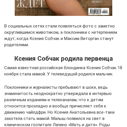
В социальных сетях стали появляться фото с заметно
округлившимся животиком, а поклонники с нетерпением
ждут, когда Ксения Собчак и Максим Виторган станут
родителями.
Ксения Собчак родила первенца
Самая известная российская блондинка Ксения Собчак 18
ноября стала мамой. У телеведущей родился мальчик.
Поклонники и журналисты пребывают в шоке, ведь
знаменитость неоднократно утверждала в интервью
различным изданиям и телеканалам, что к детям
относится прохладно и вообще причисляет себя к
движению чайлдфри. Но Ксения Анатольевна все-таки
захотела стать мамой. Малыш появился на свет в
клиническом госпитале Лапино «Мать и дитя». Роды