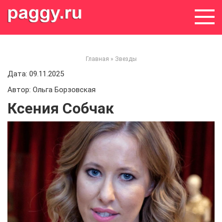
Skip
to
content
Главная
»
Звезды
Дата: 09.11.2025
Автор: Ольга Борзовская
Ксения Собчак