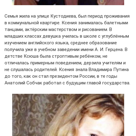
Семья жила на улице Кустодиева, был период проживания
в коммунальной квартире. Ксения занималась балетными
танцами, актёрским мастерством и рисованием. В
младших классах девушка училась в школе с углублённым
изучением английского языка, среднее образование
получила уже в учебном заведении имени А. И. Герцена. В
детстве Ксюша была строптивым ребёнком, не
отличалась примерным поведением, дерзила учителям и
не слушалась родителей. Ксения знала Владимира Путина
до того, как он стал президентом России, в те годы
Анатолий Собчак работал с будущим главой государства.