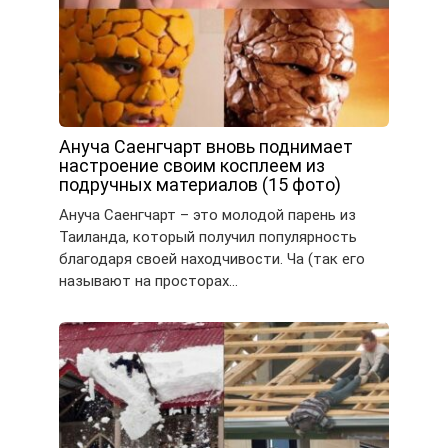
Ануча Саенгчарт вновь поднимает
настроение своим косплеем из
подручных материалов (15 фото)
Ануча Саенгчарт – это молодой парень из
Таиланда, который получил популярность
благодаря своей находчивости. Ча (так его
называют на просторах…