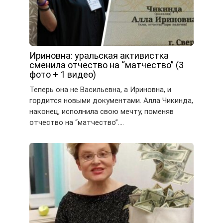
Ириновна: уральская активистка
сменила отчество на “матчество” (3
фото + 1 видео)
Теперь она не Васильевна, а Ириновна, и
гордится новыми документами. Алла Чикинда,
наконец, исполнила свою мечту, поменяв
отчество на “матчество”….