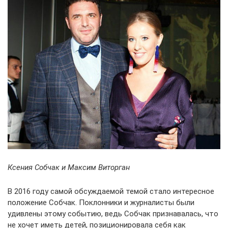
Ксения Собчак и Максим Виторган
В 2016 году самой обсуждаемой темой стало интересное
положение Собчак. Поклонники и журналисты были
удивлены этому событию, ведь Собчак признавалась, что
не хочет иметь детей, позиционировала себя как