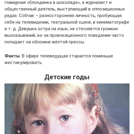
гламурная «блондинка в шоколаде», а журналист и
общественный деятель, выступающий в оппозиционных
рядах. Собчак – разносторонняя личность, пробующая
себя на телевидении, театральной сцене, в кинематографе
и т. д. Девушка остра на язык, не стесняется громких
высказываний, из-за провокационного поведения часто
попадает на обложки жёлтой прессы.
Факты
. В эфире телеведущая старается поменьше
жестикулировать.
Детские годы