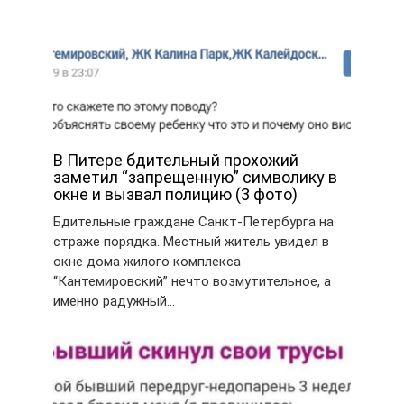
В Питере бдительный прохожий
заметил “запрещенную” символику в
окне и вызвал полицию (3 фото)
Бдительные граждане Санкт-Петербурга на
страже порядка. Местный житель увидел в
окне дома жилого комплекса
“Кантемировский” нечто возмутительное, а
именно радужный…