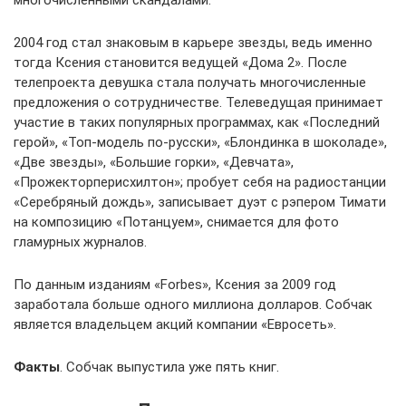
многочисленными скандалами.
2004 год стал знаковым в карьере звезды, ведь именно
тогда Ксения становится ведущей «Дома 2». После
телепроекта девушка стала получать многочисленные
предложения о сотрудничестве. Телеведущая принимает
участие в таких популярных программах, как «Последний
герой», «Топ-модель по-русски», «Блондинка в шоколаде»,
«Две звезды», «Большие горки», «Девчата»,
«Прожекторперисхилтон»; пробует себя на радиостанции
«Серебряный дождь», записывает дуэт с рэпером Тимати
на композицию «Потанцуем», снимается для фото
гламурных журналов.
По данным изданиям «Forbes», Ксения за 2009 год
заработала больше одного миллиона долларов. Собчак
является владельцем акций компании «Евросеть».
Факты
. Собчак выпустила уже пять книг.