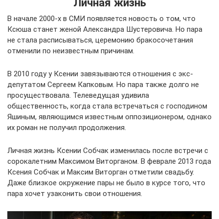
Личная жизнь
В начале 2000-х в СМИ появляется новость о том, что
Ксюша станет женой Александра Шустеровича. Но пара
не стала расписываться, церемонию бракосочетания
отменили по неизвестным причинам.
В 2010 году у Ксении завязываются отношения с экс-
депутатом Сергеем Капковым. Но пара также долго не
просуществовала. Телеведущая удивила
общественность, когда стала встречаться с господином
Яшиным, являющимся известным оппозиционером, однако
их роман не получил продолжения.
Личная жизнь Ксении Собчак изменилась после встречи с
сорокалетним Максимом Виторганом. В феврале 2013 года
Ксения Собчак и Максим Виторган отметили свадьбу.
Даже близкое окружение пары не было в курсе того, что
пара хочет узаконить свои отношения.