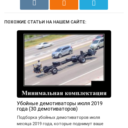
ПОХОЖИЕ СТАТЬИ НА НАШЕМ САЙТЕ:
Убойные демотиваторы июля 2019
года (30 демотиваторов)
Подборка убойных демотиваторов июля
месяца 2019 года, которые поднимут ваше