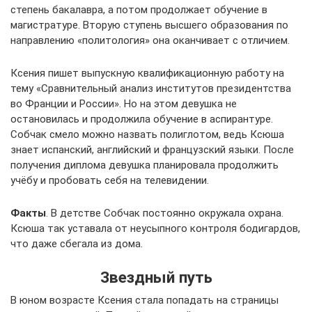
степень бакалавра, а потом продолжает обучение в
магистратуре. Вторую ступень высшего образования по
направлению «политология» она оканчивает с отличием.
Ксения пишет выпускную квалификационную работу на
тему «Сравнительный анализ институтов президентства
во Франции и России». Но на этом девушка не
остановилась и продолжила обучение в аспирантуре.
Собчак смело можно назвать полиглотом, ведь Ксюша
знает испанский, английский и французский языки. После
получения диплома девушка планировала продолжить
учёбу и пробовать себя на телевидении.
Факты
. В детстве Собчак постоянно окружала охрана.
Ксюша так уставала от неусыпного контроля бодигардов,
что даже сбегала из дома.
Звездный путь
В юном возрасте Ксения стала попадать на страницы