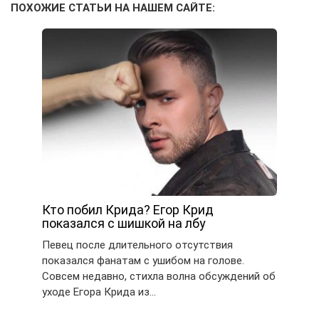
ПОХОЖИЕ СТАТЬИ НА НАШЕМ САЙТЕ:
Кто побил Крида? Егор Крид
показался с шишкой на лбу
Певец после длительного отсутствия
показался фанатам с ушибом на голове.
Совсем недавно, стихла волна обсуждений об
уходе Егора Крида из…