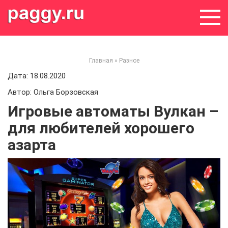
Skip
to
content
Главная
»
Разное
Дата: 18.08.2020
Автор: Ольга Борзовская
Игровые автоматы Вулкан –
для любителей хорошего
азарта