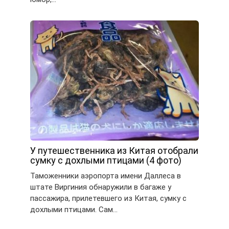
У путешественника из Китая отобрали
сумку с дохлыми птицами (4 фото)
Таможенники аэропорта имени Даллеса в
штате Виргиния обнаружили в багаже у
пассажира, прилетевшего из Китая, сумку с
дохлыми птицами. Сам…