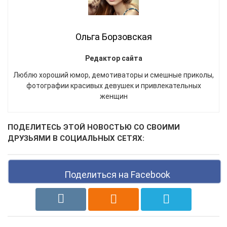
Ольга Борзовская
Редактор сайта
Люблю хороший юмор, демотиваторы и смешные приколы,
фотографии красивых девушек и привлекательных
женщин
ПОДЕЛИТЕСЬ ЭТОЙ НОВОСТЬЮ СО СВОИМИ
ДРУЗЬЯМИ В СОЦИАЛЬНЫХ СЕТЯХ:
Поделиться на Facebook