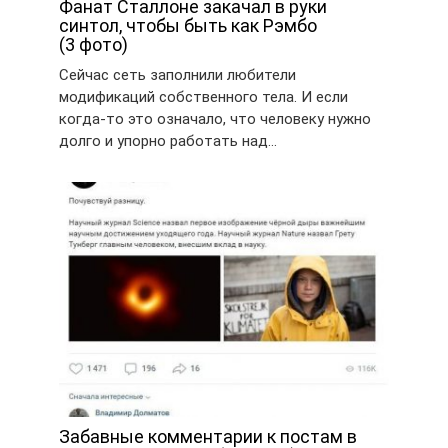
Фанат Сталлоне закачал в руки
синтол, чтобы быть как Рэмбо
(3 фото)
Сейчас сеть заполнили любители
модификаций собственного тела. И если
когда-то это означало, что человеку нужно
долго и упорно работать над…
Забавные комментарии к постам в