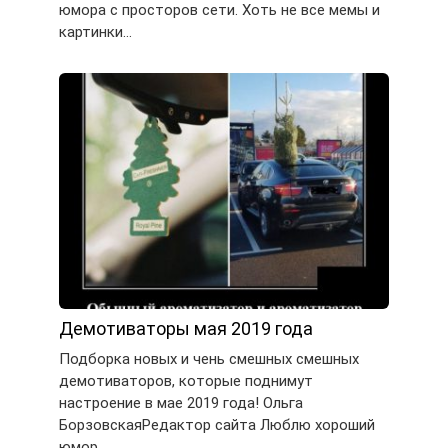
юмора с просторов сети. Хоть не все мемы и
картинки…
Демотиваторы мая 2019 года
Подборка новых и чень смешных смешных
демотиваторов, которые поднимут
настроение в мае 2019 года! Ольга
БорзовскаяРедактор сайта Люблю хороший
юмор,…