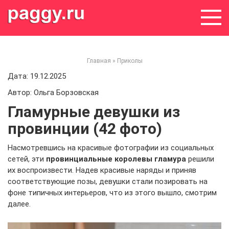
Skip
to
content
Главная
»
Приколы
Дата: 19.12.2025
Автор: Ольга Борзовская
Гламурные девушки из
провинции (42 фото)
Насмотревшись на красивые фотографии из социальных
сетей, эти
провинциальные королевы гламура
решили
их воспроизвести. Надев красивые наряды и приняв
соответствующие позы, девушки стали позировать на
фоне типичных интерьеров, что из этого вышло, смотрим
далее.