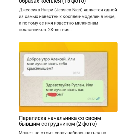
образах косплея (15 фото)
Джессика Нигри (Jessica Nigri) является одной
из самых известных косплей-моделей в мире,
а потому ее имя известно миллионам
поклонников. 28-летняя…
Переписка начальника со своим
бывшим сотрудником (2 фото)
Может не стоит сразу набрасываться на