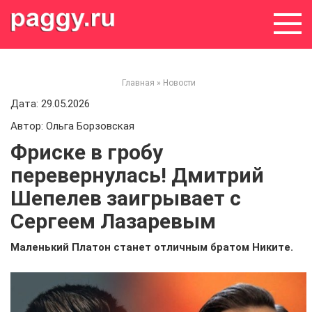
Skip
to
content
Главная
»
Новости
Дата: 29.05.2026
Автор: Ольга Борзовская
Фриске в гробу
перевернулась! Дмитрий
Шепелев заигрывает с
Сергеем Лазаревым
Маленький Платон станет отличным братом Никите.