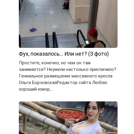
Фух, показалось… Или нет? (3 фото)
Простите, конечно, но чем он там
занимается? Неужели настолько приспичило?
Гениальное размещение массажного кресла
Ольга БорзовскаяРедактор сайта Люблю
хороший юмор,…