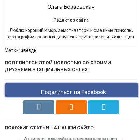
Ольга Борзовская
Редактор сайта
Люблю хороший юмор, демотиваторы и смешные приколы,
фотографии красивых девушек и привлекательных женщин
Метки:
звезды
ПОДЕЛИТЕСЬ ЭТОЙ НОВОСТЬЮ СО СВОИМИ
ДРУЗЬЯМИ В СОЦИАЛЬНЫХ СЕТЯХ:
Поделиться на Facebook
ПОХОЖИЕ СТАТЬИ НА НАШЕМ САЙТЕ: