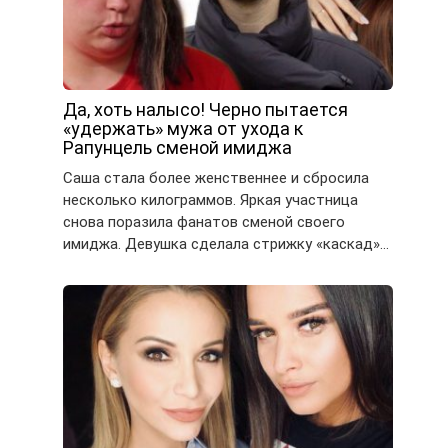
Да, хоть налысо! Черно пытается
«удержать» мужа от ухода к
Рапунцель сменой имиджа
Саша стала более женственнее и сбросила
несколько килограммов. Яркая участница
снова поразила фанатов сменой своего
имиджа. Девушка сделала стрижку «каскад»…