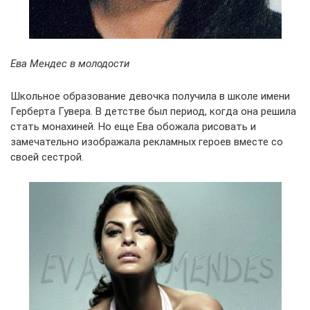
Ева Мендес в молодости
Школьное образование девочка получила в школе имени
Герберта Гувера. В детстве был период, когда она решила
стать монахиней. Но еще Ева обожала рисовать и
замечательно изображала рекламных героев вместе со
своей сестрой.