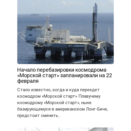
Начало перебазировки космодрома
«Морской старт» запланировали на 22
февраля
Стало известно, когда и куда переедет
космодром «Морской старт» Плавучему
космодрому «Морской старт», ныне
базирующемуся в американском Лонг-Биче,
предстоит сменить…