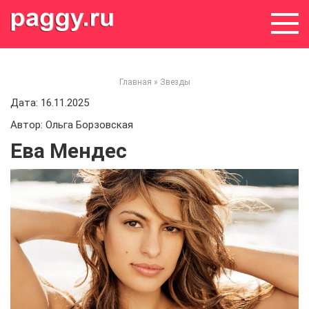
Skip
to
content
Главная
»
Звезды
Дата: 16.11.2025
Автор: Ольга Борзовская
Ева Мендес