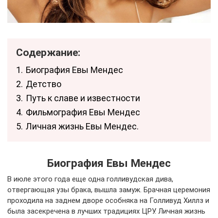
Содержание:
1.
Биография Евы Мендес
2.
Детство
3.
Путь к славе и известности
4.
Фильмография Евы Мендес
5.
Личная жизнь Евы Мендес.
Биография Евы Мендес
В июле этого года еще одна голливудская дива,
отвергающая узы брака, вышла замуж. Брачная церемония
проходила на заднем дворе особняка на Голливуд Хиллз и
была засекречена в лучших традициях ЦРУ. Личная жизнь