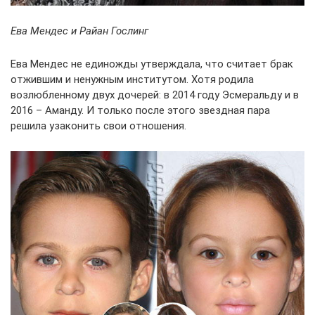
Ева Мендес и Райан Гослинг
Ева Мендес не единожды утверждала, что считает брак
отжившим и ненужным институтом. Хотя родила
возлюбленному двух дочерей: в 2014 году Эсмеральду и в
2016 – Аманду. И только после этого звездная пара
решила узаконить свои отношения.