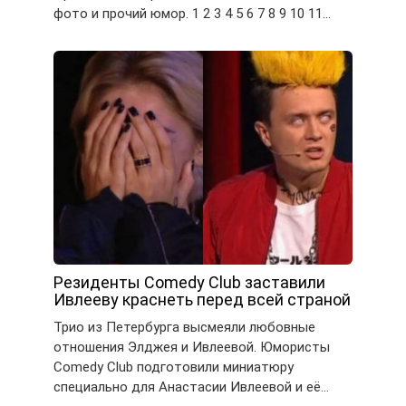
фото и прочий юмор. 1 2 3 4 5 6 7 8 9 10 11…
Резиденты Comedy Club заставили
Ивлееву краснеть перед всей страной
Трио из Петербурга высмеяли любовные
отношения Элджея и Ивлеевой. Юмористы
Comedy Club подготовили миниатюру
специально для Анастасии Ивлеевой и её…