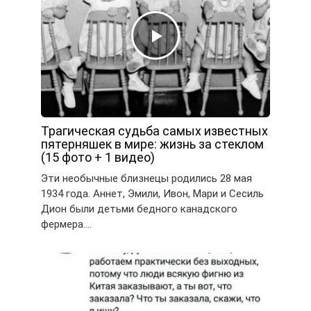
Трагическая судьба самых известных
пятерняшек в мире: жизнь за стеклом
(15 фото + 1 видео)
Эти необычные близнецы родились 28 мая
1934 года. Аннет, Эмили, Ивон, Мари и Сесиль
Дион были детьми бедного канадского
фермера….