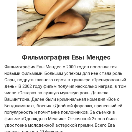
Фильмография Евы Мендес
Фильмография Евы Мендес с 2000 годов пополняется
новыми фильмами. Большим успехом для нее стала роль
Сары, подруги главного героя, в триллере «Тренировочный
день». В 2002 году фильм получил несколько наград, в том
числе «Оскара» за лучшую мужскую роль Дензела
Вашингтона. Далее были криминальная комедия «Все о
Бенджаминах», боевик «Двойной форсаж», принесший ей
популярность и почитание поклонников. За съемки в
фильме «Однажды в Мексике: Отчаянный 2» она была
удостоена молодежной актерской премии. Всего Ева
снялась почти в 40 фильмах.