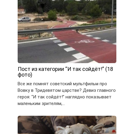
Пост из категории “И так сойдёт!” (18
фото)
Все же помнят советский мультфильм про
Вовку в Тридевятом царстве? Девиз главного
героя: “И так сойдёт!” наглядно показывает
маленьким зрителям,…