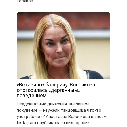
косяков…
«Вставило» балерину. Волочкова
опозорилась «дерганным»
поведением
Неадекватные движения, внезапное
похудение — неужели танцовщица что-то
употребляет? Анастасия Волочкова в своем
Instagram опубликовала видеоролик,