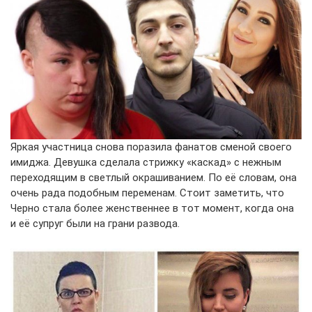
Яркая участница снова поразила фанатов сменой своего
имиджа. Девушка сделала стрижку «каскад» с нежным
переходящим в светлый окрашиванием. По её словам, она
очень рада подобным переменам. Стоит заметить, что
Черно стала более женственнее в тот момент, когда она
и её супруг были на грани развода.