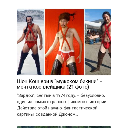
Шон Коннери в “мужском бикини” –
мечта косплейщика (21 фото)
“Зардоз”, снятый в 1974 году, – безусловно,
один из самых странных фильмов в истории.
Действие этой научно-фантастической
картины, созданной Джоном…