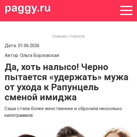
Skip
to
content
Главная
»
Новости
Дата: 01.06.2026
Автор: Ольга Борзовская
Да, хоть налысо! Черно
пытается «удержать» мужа
от ухода к Рапунцель
сменой имиджа
Саша стала более женственнее и сбросила несколько
килограммов.