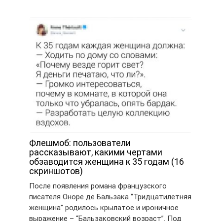
Флешмоб: пользователи
рассказывают, какими чертами
обзаводится женщина к 35 годам (16
скриншотов)
После появления романа французского
писателя Оноре де Бальзака “Тридцатилетняя
женщина” родилось крылатое и ироничное
выражение – “Бальзаковский возраст”. Под