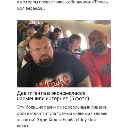
в котором похвасталась обновками: «Теперь
моя веранда…
Два гиганта в экономклассе
насмешили интернет (5 фото)
Эти большие парни с недовольными лицами –
обладатели титула “Самый сильный человек
планеты” Эдди Холл и Брайан Шоу. Они
летят…