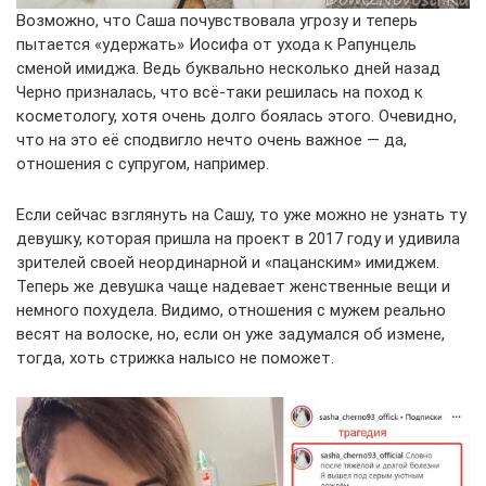
Возможно, что Саша почувствовала угрозу и теперь
пытается «удержать» Иосифа от ухода к Рапунцель
сменой имиджа. Ведь буквально несколько дней назад
Черно призналась, что всё-таки решилась на поход к
косметологу, хотя очень долго боялась этого. Очевидно,
что на это её сподвигло нечто очень важное — да,
отношения с супругом, например.
Если сейчас взглянуть на Сашу, то уже можно не узнать ту
девушку, которая пришла на проект в 2017 году и удивила
зрителей своей неординарной и «пацанским» имиджем.
Теперь же девушка чаще надевает женственные вещи и
немного похудела. Видимо, отношения с мужем реально
весят на волоске, но, если он уже задумался об измене,
тогда, хоть стрижка налысо не поможет.