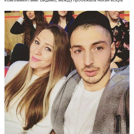
комплиментами. Видимо, между пробежала некая искра.