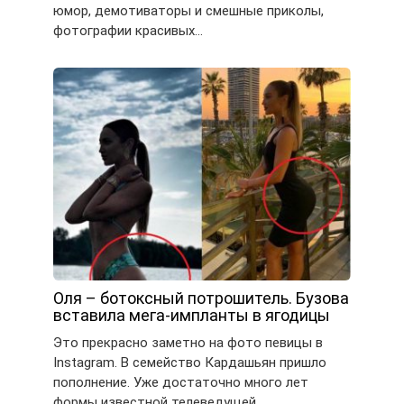
юмор, демотиваторы и смешные приколы,
фотографии красивых…
Оля – ботоксный потрошитель. Бузова
вставила мега-импланты в ягодицы
Это прекрасно заметно на фото певицы в
Instagram. В семейство Кардашьян пришло
пополнение. Уже достаточно много лет
формы известной телеведущей…