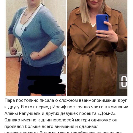
Пара постоянно писала о сложном взаимопонимании друг
к другу. В этот период Иосиф постоянно часто в компании
Алёны Рапунцель и других девушек проекта «Дом-2».
Однако именно к длинноволосой матери одиночке он
проявлял больше всего внимания и одаривал