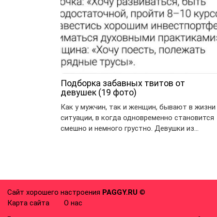
Подборка забавных твитов от
девушек (19 фото)
Как у мужчин, так и женщин, бывают в жизни
ситуации, в когда одновременно становится
смешно и немного грустно. Девушки из…
Сайт хорошего настроения
PAGGY.RU
©
Карта сайта
О нас