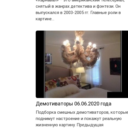
«Карнавал» – это американский телесериал,
снятый в жанрах детектива и фэнтези. Он
выпускался в 2003-2005 гг. Главные роли в
картине…
Демотиваторы 06.06.2020 года
Подборка смешных демотиваторов, которы
поднимут настроение и покажут реальную
жизненную картину. Предыдущая