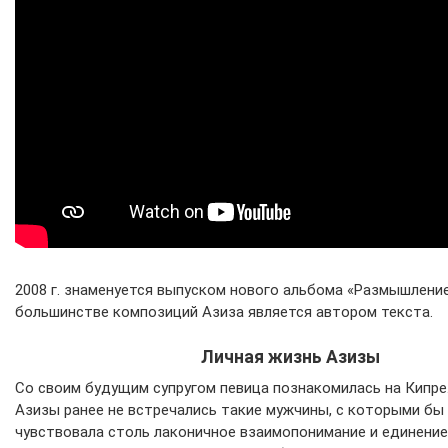
2008 г. знаменуется выпуском нового альбома «Размышление»
большинстве композиций Азиза является автором текста.
Личная жизнь Азизы
Со своим будущим супругом певица познакомилась на Кипре.
Азизы ранее не встречались такие мужчины, с которыми бы
чувствовала столь лаконичное взаимопонимание и единение