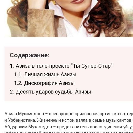
Содержание:
1.
Азиза в теле-проекте “Ты Супер-Стар”
1.1.
Личная жизнь Азизы
1.2.
Дискография Азизы
2.
Десять ударов судьбы Азизы
Азиза Мухамедова – всенародно признанная артистка на те
и Узбекистана. Жизненный исток взяла в семье музыкантов.
Абдурахим Мухамедов – представитель воссоединения уйгур