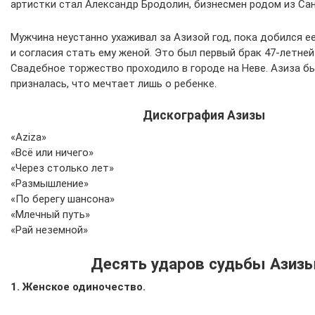
артистки стал Александр Бродолин, бизнесмен родом из Са
Мужчина неустанно ухаживал за Азизой год, пока добился е
и согласия стать ему женой. Это был первый брак 47-летней
Свадебное торжество проходило в городе на Неве. Азиза бы
призналась, что мечтает лишь о ребенке.
Дискография Азизы
«Aziza»
«Всё или ничего»
«Через столько лет»
«Размышление»
«По берегу шансона»
«Млечный путь»
«Рай неземной»
Десять ударов судьбы Азиз
1. Женское одиночество.