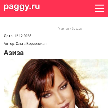
Skip
to
content
Главная
»
Звезды
Дата: 12.12.2025
Автор: Ольга Борзовская
Азиза