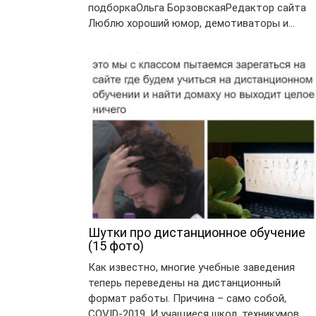
подборкаОльга БорзовскаяРедактор сайта
Люблю хороший юмор, демотиваторы и…
Шутки про дистанционное обучение
(15 фото)
Как известно, многие учебные заведения
теперь переведены на дистанционный
формат работы. Причина – само собой,
COVID-2019. И учащиеся школ, техникумов…