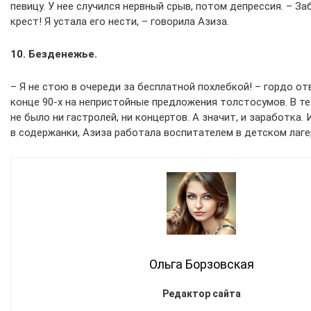
певицу. У нее случился нервный срыв, потом депрессия. – З
крест! Я устала его нести, – говорила Азиза.
10. Безденежье.
– Я не стою в очереди за бесплатной похлебкой! – гордо от
конце 90-х на непристойные предложения толстосумов. В те
не было ни гастролей, ни концертов. А значит, и заработка.
в содержанки, Азиза работала воспитателем в детском лаге
Ольга Борзовская
Редактор сайта