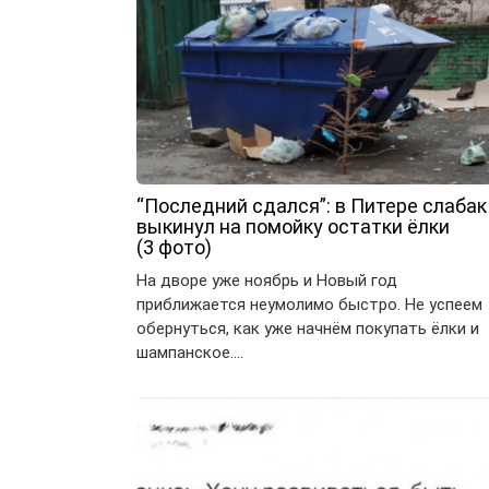
“Последний сдался”: в Питере слабак
выкинул на помойку остатки ёлки
(3 фото)
На дворе уже ноябрь и Новый год
приближается неумолимо быстро. Не успеем
обернуться, как уже начнём покупать ёлки и
шампанское….