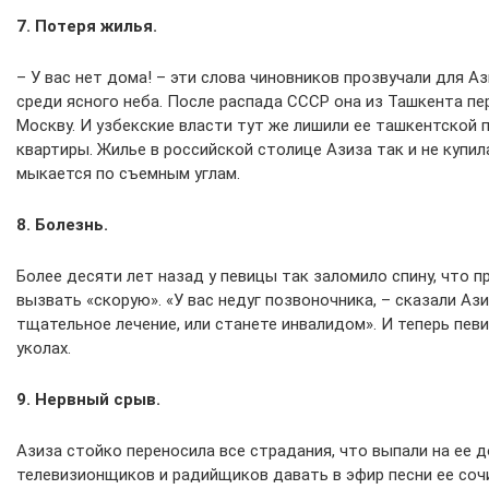
7. Потеря жилья.
– У вас нет дома! – эти слова чиновников прозвучали для А
среди ясного неба. После распада СССР она из Ташкента пе
Москву. И узбекские власти тут же лишили ее ташкентской 
квартиры. Жилье в российской столице Азиза так и не купила
мыкается по съемным углам.
8. Болезнь.
Более десяти лет назад у певицы так заломило спину, что 
вызвать «скорую». «У вас недуг позвоночника, – сказали Ази
тщательное лечение, или станете инвалидом». И теперь пев
уколах.
9. Нервный срыв.
Азиза стойко переносила все страдания, что выпали на ее 
телевизионщиков и радийщиков давать в эфир песни ее соч