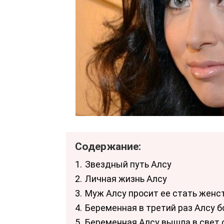
Содержание:
1.
Звездный путь Алсу
2.
Личная жизнь Алсу
3.
Муж Алсу просит ее стать женс
4.
Беременная в третий раз Алсу 
5.
Беременная Алсу вышла в свет