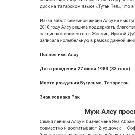
диск на татарском языке «Туган Тел», что в
Из-за забот семейной жизни Алсу не выступ
2010 году Алсу решила поддержать благотво
вакцина» и совместно с Жасмин, Ириной Ду
записала колыбельную в рамках данной ини
Полное имя Алсу
Дата рождения 27 июня 1983 (33 года)
Место рождения Бугульма, Татарстан
Знак зодиака Рак
Муж Алсу прос
Семья певицы Алсу и бизнесмена Яна Абрам
совместно и воспитывают 2-ух дочек — Софи
Звезда пока не раскрыла пол ребенка, но по