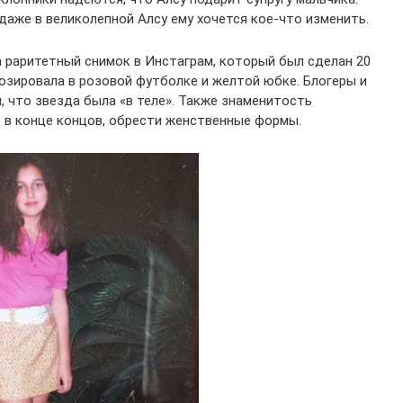
 даже в великолепной Алсу ему хочется кое-что изменить.
а раритетный снимок в Инстаграм, который был сделан 20
озировала в розовой футболке и желтой юбке. Блогеры и
, что звезда была «в теле». Также знаменитость
и, в конце концов, обрести женственные формы.