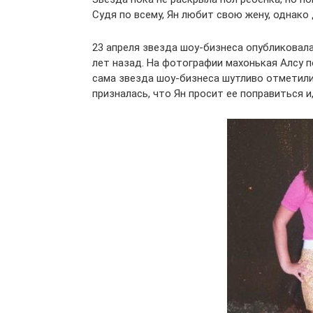
Судя по всему, Ян любит свою жену, однако
23 апреля звезда шоу-бизнеса опубликовал
лет назад. На фотографии махонькая Алсу п
сама звезда шоу-бизнеса шутливо отметили
призналась, что Ян просит ее поправиться 