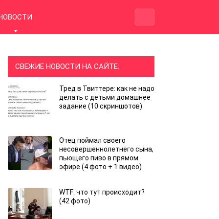
НОВОСТИ
СВЕЖИЕ НОВОСТИ НА САЙТЕ:
Тред в Твиттере: как не надо
делать с детьми домашнее
задание (10 скриншотов)
Отец поймал своего
несовершеннолетнего сына,
пьющего пиво в прямом
эфире (4 фото + 1 видео)
WTF: что тут происходит?
(42 фото)