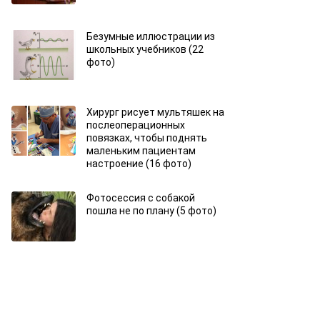
Безумные иллюстрации из
школьных учебников (22
фото)
Хирург рисует мультяшек на
послеоперационных
повязках, чтобы поднять
маленьким пациентам
настроение (16 фото)
Фотосессия с собакой
пошла не по плану (5 фото)