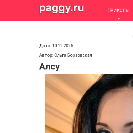
Skip
to
ПРИКОЛЫ
content
Дата: 10.12.2025
Автор: Ольга Борзовская
Алсу