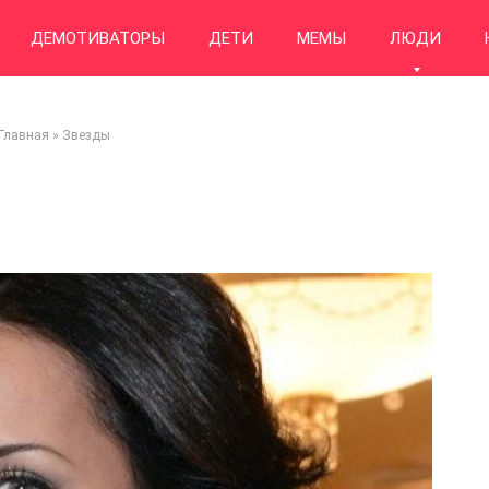
ДЕМОТИВАТОРЫ
ДЕТИ
МЕМЫ
ЛЮДИ
Главная
»
Звезды