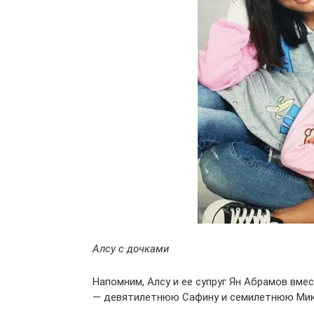
Алсу с дочками
Напомним, Алсу и ее супруг Ян Абрамов вм
— девятилетнюю Сафину и семилетнюю Мик