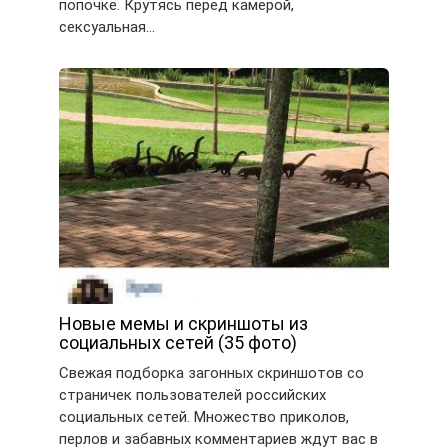
попочке. Крутясь перед камерой,
сексуальная…
Новые мемы и скриншоты из
социальных сетей (35 фото)
Свежая подборка загонных скриншотов со
страничек пользователей российских
социальных сетей. Множество приколов,
перлов и забавных комментариев ждут вас в