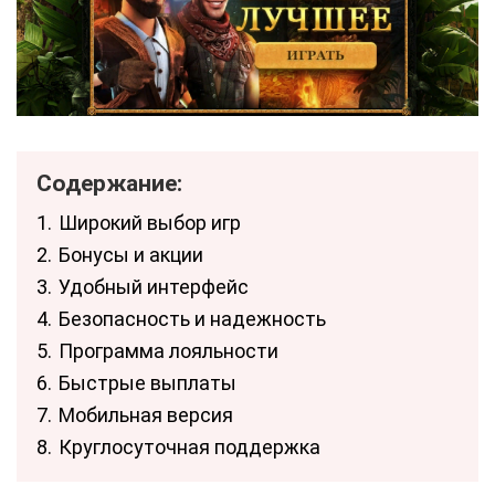
Содержание:
1.
Широкий выбор игр
2.
Бонусы и акции
3.
Удобный интерфейс
4.
Безопасность и надежность
5.
Программа лояльности
6.
Быстрые выплаты
7.
Мобильная версия
8.
Круглосуточная поддержка