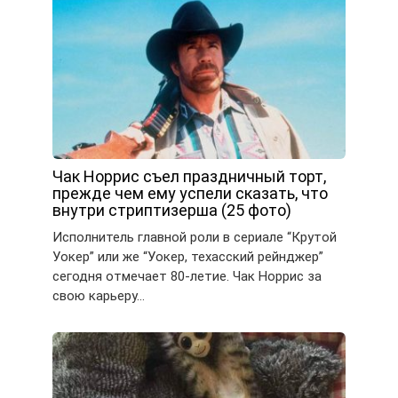
Чак Норрис съел праздничный торт,
прежде чем ему успели сказать, что
внутри стриптизерша (25 фото)
Исполнитель главной роли в сериале “Крутой
Уокер” или же “Уокер, техасский рейнджер”
сегодня отмечает 80-летие. Чак Норрис за
свою карьеру…