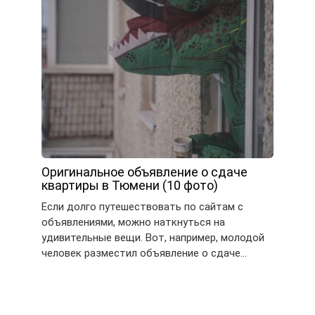
Оригинальное объявление о сдаче
квартиры в Тюмени (10 фото)
Если долго путешествовать по сайтам с
объявлениями, можно наткнуться на
удивительные вещи. Вот, например, молодой
человек разместил объявление о сдаче…