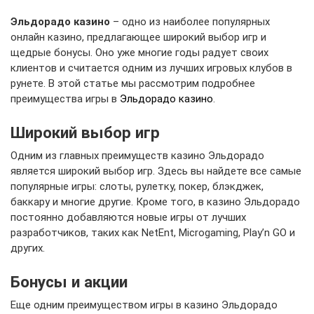
Эльдорадо казино
– одно из наиболее популярных
онлайн казино, предлагающее широкий выбор игр и
щедрые бонусы. Оно уже многие годы радует своих
клиентов и считается одним из лучших игровых клубов в
рунете. В этой статье мы рассмотрим подробнее
преимущества игры в
Эльдорадо казино
.
Широкий выбор игр
Одним из главных преимуществ казино Эльдорадо
является широкий выбор игр. Здесь вы найдете все самые
популярные игры: слоты, рулетку, покер, блэкджек,
баккару и многие другие. Кроме того, в казино Эльдорадо
постоянно добавляются новые игры от лучших
разработчиков, таких как NetEnt, Microgaming, Play’n GO и
других.
Бонусы и акции
Еще одним преимуществом игры в казино Эльдорадо