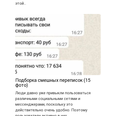
этой…
Подборка смешных переписок (15
фото)
Люди давно уже привыкли пользоваться
различными социальными сетями и
мессенджерами, поскольку это
действительно очень удобно. Поэтому
пользователи активно в них…