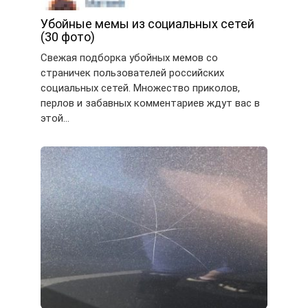
Убойные мемы из социальных сетей
(30 фото)
Свежая подборка убойных мемов со
страничек пользователей российских
социальных сетей. Множество приколов,
перлов и забавных комментариев ждут вас в
этой…