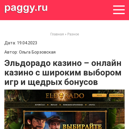
Skip
to
content
Главная
»
Разное
Дата: 19.04.2023
Автор: Ольга Борзовская
Эльдорадо казино – онлайн
казино с широким выбором
игр и щедрых бонусов