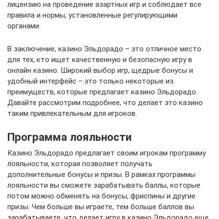
лицензию на проведение азартных игр и соблюдает все
правила и нормы, установленные регулирующими
органами.
В заключение, казино Эльдорадо – это отличное место
для тех, кто ищет качественную и безопасную игру в
онлайн казино. Широкий выбор игр, щедрые бонусы и
удобный интерфейс – это только некоторые из
преимуществ, которые предлагает казино Эльдорадо.
Давайте рассмотрим подробнее, что делает это казино
таким привлекательным для игроков.
Программа лояльности
Казино Эльдорадо предлагает своим игрокам программу
лояльности, которая позволяет получать
дополнительные бонусы и призы. В рамках программы
лояльности вы сможете зарабатывать баллы, которые
потом можно обменять на бонусы, фриспины и другие
призы. Чем больше вы играете, тем больше баллов вы
зарабатываете, что делает игру в казино Эльдорадо еще