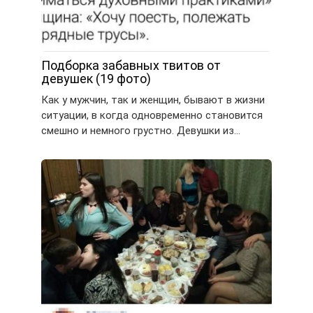
Подборка забавных твитов от
девушек (19 фото)
Как у мужчин, так и женщин, бывают в жизни
ситуации, в когда одновременно становится
смешно и немного грустно. Девушки из…