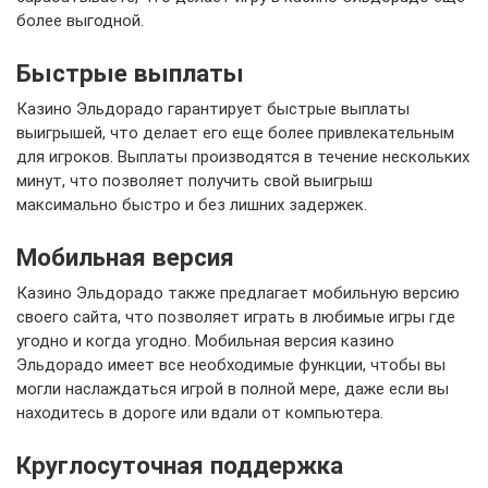
более выгодной.
Быстрые выплаты
Казино Эльдорадо гарантирует быстрые выплаты
выигрышей, что делает его еще более привлекательным
для игроков. Выплаты производятся в течение нескольких
минут, что позволяет получить свой выигрыш
максимально быстро и без лишних задержек.
Мобильная версия
Казино Эльдорадо также предлагает мобильную версию
своего сайта, что позволяет играть в любимые игры где
угодно и когда угодно. Мобильная версия казино
Эльдорадо имеет все необходимые функции, чтобы вы
могли наслаждаться игрой в полной мере, даже если вы
находитесь в дороге или вдали от компьютера.
Круглосуточная поддержка