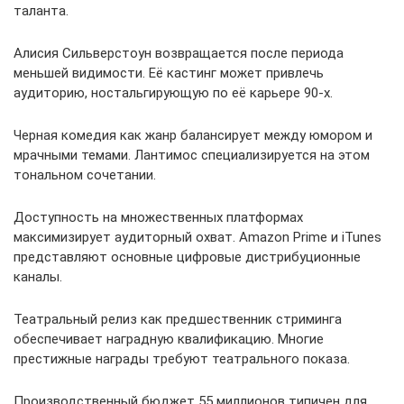
таланта.
Алисия Сильверстоун возвращается после периода
меньшей видимости. Её кастинг может привлечь
аудиторию, ностальгирующую по её карьере 90-х.
Черная комедия как жанр балансирует между юмором и
мрачными темами. Лантимос специализируется на этом
тональном сочетании.
Доступность на множественных платформах
максимизирует аудиторный охват. Amazon Prime и iTunes
представляют основные цифровые дистрибуционные
каналы.
Театральный релиз как предшественник стриминга
обеспечивает наградную квалификацию. Многие
престижные награды требуют театрального показа.
Производственный бюджет 55 миллионов типичен для