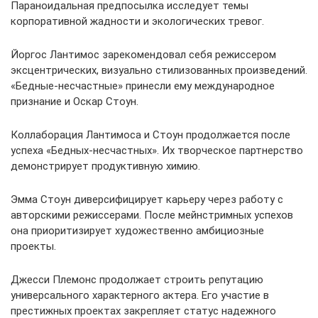
Параноидальная предпосылка исследует темы
корпоративной жадности и экологических тревог.
Йоргос Лантимос зарекомендовал себя режиссером
эксцентрических, визуально стилизованных произведений.
«Бедные-несчастные» принесли ему международное
признание и Оскар Стоун.
Коллаборация Лантимоса и Стоун продолжается после
успеха «Бедных-несчастных». Их творческое партнерство
демонстрирует продуктивную химию.
Эмма Стоун диверсифицирует карьеру через работу с
авторскими режиссерами. После мейнстримных успехов
она приоритизирует художественно амбициозные
проекты.
Джесси Племонс продолжает строить репутацию
универсального характерного актера. Его участие в
престижных проектах закрепляет статус надежного