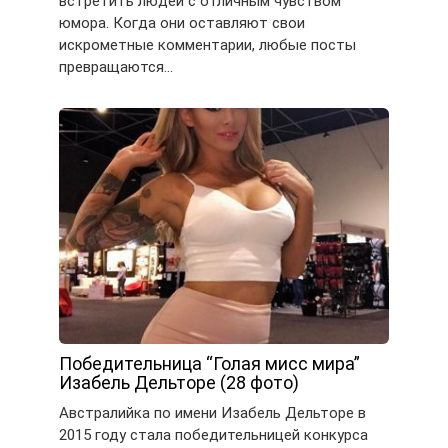
встретить людей с отличным чувством
юмора. Когда они оставляют свои
искрометные комментарии, любые посты
превращаются…
Победительница “Голая мисс мира”
Изабель Дельторе (28 фото)
Австралийка по имени Изабель Дельторе в
2015 году стала победительницей конкурса