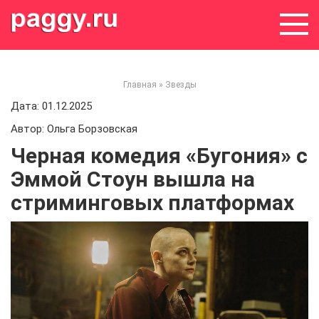
Skip
to
content
Главная
»
Звезды
Дата: 01.12.2025
Автор: Ольга Борзовская
Черная комедия «Бугония» с
Эммой Стоун вышла на
стриминговых платформах