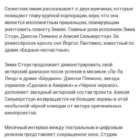
Сюжетная линия рассказывает о двух мужчинах, которые
похищают главу крупной корпорации, веря, что она
является инопланетным пришельцем, планирующим
уничтожить планету Землю. Главные роли исполнили Эмма
Стоун, Джесси Племонс и Алисия Сильверстоун. За
режиссёрское кресло сел Йоргос Лантимос, известный по
драме «Бедные-несчастные».
Эмма Стоун продолжает демонстрировать свой
актерский диапазон после успехов в мюзикле «Ла-Ла
Ленд» и драме «Бёрдмэн». Джесси Племонс, звезда
сериалов «Сделано в Америке» и «Чёрное зеркало»,
дополняет звездный актерский состав проекта. Алисия
Сильверстоун возвращается на большие экраны в этой
необычной чёрной комедии от автора оригинальных
кинопроектов.
Месячный интервал между театральным и цифровым
релизом представляет сокращенное окно. Студии