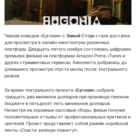
Черная комедия «Бугония» с
Эммой Стоун
стала доступна
для просмотра в онлайн-кинотеатрах различных
платформ. Двадцать пятого ноября состоялась цифровая
премьера фильма на платформах Amazon Prime, iTunes и
других стриминговых сервисах. Кинолента добралась до
домашнего просмотра спустя месяц после театрального
релиза.
За время театрального проката «
Бугония
» собрала
тридцать два миллиона долларов при производственном
бюджете в пятьдесят пять миллионов долларов.
Несмотря на скромные кассовые сборы, фильм получил
положительные отзывы от профессиональных критиков и
зрителей. Проект представляет собой ремейк корейской
ленты «Спасти зелёную планету!».