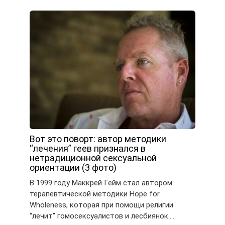
Вот это поворт: автор методики
“лечения” геев признался в
нетрадиционной сексуальной
ориентации (3 фото)
В 1999 году Маккрей Гейм стал автором
терапевтической методики Hope for
Wholeness, которая при помощи религии
“лечит” гомосексуалистов и лесбиянок….