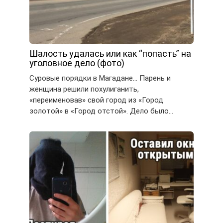
Шалость удалась или как “попасть” на
уголовное дело (фото)
Суровые порядки в Магадане… Парень и
женщина решили похулиганить,
«переименовав» свой город из «Город
золотой» в «Город отстой». Дело было…