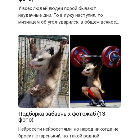
У всех людей людей порой бывают
неудачные дни. То в лужу наступил, то
мизинцем об угол ударился, в общем всякое…
Подборка забавных фотожаб (13
фото)
Нейросети нейросетями, но народ никогда не
бросит старенький, но такой родной