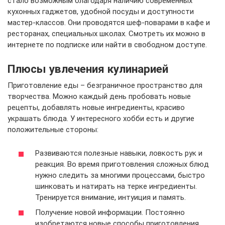
стало возможным благодаря наличию современных
кухонных гаджетов, удобной посуды и доступности
мастер-классов. Они проводятся шеф-поварами в кафе и
ресторанах, специальных школах. Смотреть их можно в
интернете по подписке или найти в свободном доступе.
Плюсы увлечения кулинарией
Приготовление еды – безграничное пространство для
творчества. Можно каждый день пробовать новые
рецепты, добавлять новые ингредиенты, красиво
украшать блюда. У интересного хобби есть и другие
положительные стороны:
Развиваются полезные навыки, ловкость рук и
реакция. Во время приготовления сложных блюд
нужно следить за многими процессами, быстро
шинковать и натирать на терке ингредиенты.
Тренируется внимание, интуиция и память.
Получение новой информации. Постоянно
изобретаются новые способы приготовления,