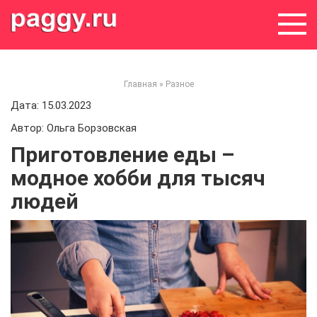
Skip
to
content
Главная
»
Разное
Дата: 15.03.2023
Автор: Ольга Борзовская
Приготовление еды –
модное хобби для тысяч
людей