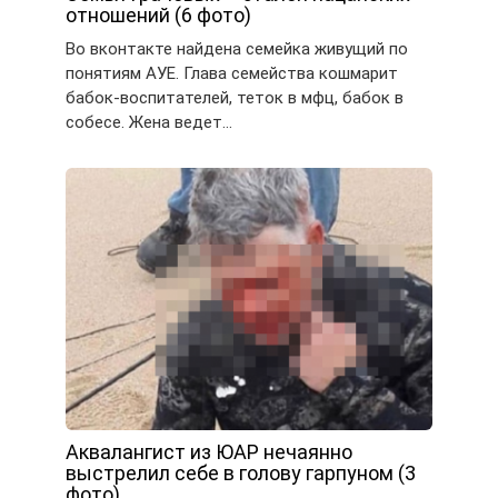
отношений (6 фото)
Во вконтакте найдена семейка живущий по
понятиям АУЕ. Глава семейства кошмарит
бабок-воспитателей, теток в мфц, бабок в
собесе. Жена ведет…
Аквалангист из ЮАР нечаянно
выстрелил себе в голову гарпуном (3
фото)