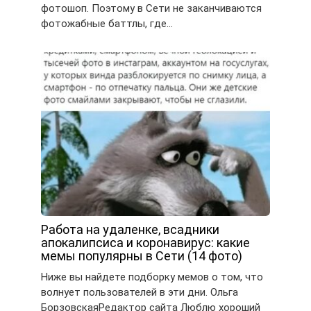
фотошоп. Поэтому в Сети не заканчиваются
фотожабные баттлы, где…
Работа на удаленке, всадники
апокалипсиса и коронавирус: какие
мемы популярны в Сети (14 фото)
Ниже вы найдете подборку мемов о том, что
волнует пользователей в эти дни. Ольга
БорзовскаяРедактор сайта Люблю хороший