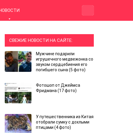
НОВОСТИ
СВЕЖИЕ НОВОСТИ НА САЙТЕ:
Мужчине подарили
игрушечного медвежонка со
звуком сердцебиения его
погибшего сына (5 фото)
Фотошоп от Джеймса
Фридмана (17 фото)
У путешественника из Китая
отобрали сумку с дохлыми
птицами (4 фото)