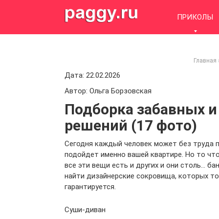
Skip
to
ПРИКОЛЫ
content
Главная
Дата: 22.02.2026
Автор: Ольга Борзовская
Подборка забавных и
решений (17 фото)
Сегодня каждый человек может без труда п
подойдет именно вашей квартире. Но то чт
все эти вещи есть и других и они столь… б
найти дизайнерские сокровища, которых точ
гарантируется.
Суши-диван