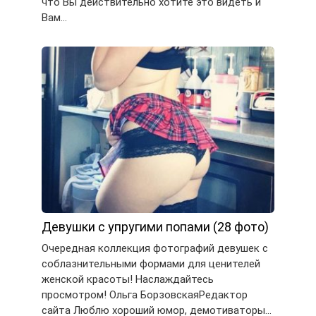
что Вы действительно хотите это видеть и
Вам…
Девушки с упругими попами (28 фото)
Очередная коллекция фотографий девушек с
соблазнительными формами для ценителей
женской красоты! Наслаждайтесь
просмотром! Ольга БорзовскаяРедактор
сайта Люблю хороший юмор, демотиваторы…