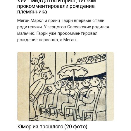
Кейт Миддлтон и принц Уильям
прокомментировали рождение
племянника
Меган Маркл и принц Гарри впервые стали
родителями. У герцогов Сассекских родился
мальчик. Гарри уже прокомментировал
рождение первенца, а Меган…
Юмор из прошлого (20 фото)