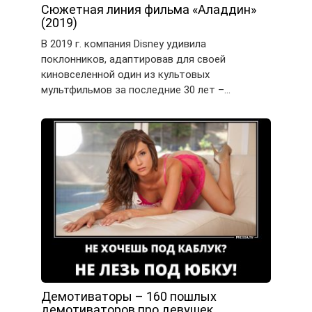
Сюжетная линия фильма «Аладдин»
(2019)
В 2019 г. компания Disney удивила
поклонников, адаптировав для своей
киновселенной один из культовых
мультфильмов за последние 30 лет –…
Демотиваторы – 160 пошлых
демотиваторов про девушек