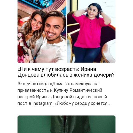
«Ни к чему тут возраст»: Ирина
Донцова влюбилась в жениха дочери?
Экс-участница «Дома-2» намекнула на
привязанность к Купину. Романтический
настрой Ирины Донцовой выдал ее новый
пост в Instagram: «Любому сердцу хочется…