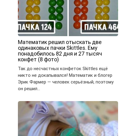
Математик решил отыскать две
одинаковых пачки Skittles. Ему
понадобилось 82 дня и 27 тысяч
конфет (8 фото)
Так до несчастных конфеток Skittles ещё
никто не докапывался! Математик и блогер
Эрик Фармер — человек серьёзный, поэтому
он решил…