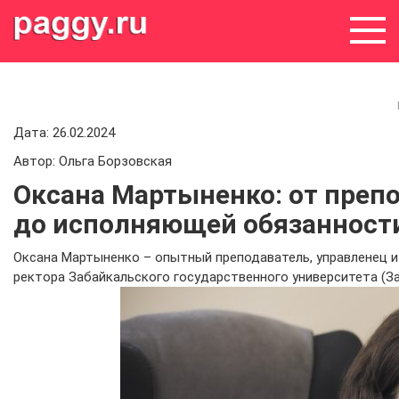
Skip
to
content
Дата: 26.02.2024
Автор: Ольга Борзовская
Оксана Мартыненко: от преп
до исполняющей обязанности
Оксана Мартыненко – опытный преподаватель, управленец 
ректора Забайкальского государственного университета (З