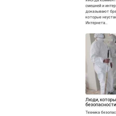
Иногда коммент
смешней и интер
доказывают бра
которые неустан
Интернета…
Люди, которы
безопасности
Техника безопа