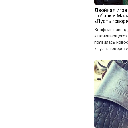
Двойная игра
Собчак и Мал
«Пусть говор
Конфликт звёзд
«загнивающего» 
появилась новос
«Пусть говорят