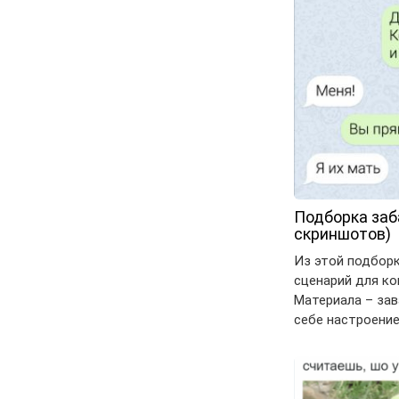
Подборка заб
скриншотов)
Из этой подбор
сценарий для к
Материала – за
себе настроени