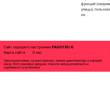
функций (наприм
улицы), пользов
на…
Сайт хорошего настроения
PAGGY.RU
©
Карта сайта
О нас
Прикольные мемы, лучшие приколы, свежие демотиваторы и хороший
юмор. Фото красивых девушек. Новости звёзд российского и
зарубежного шоу-бизнеса.