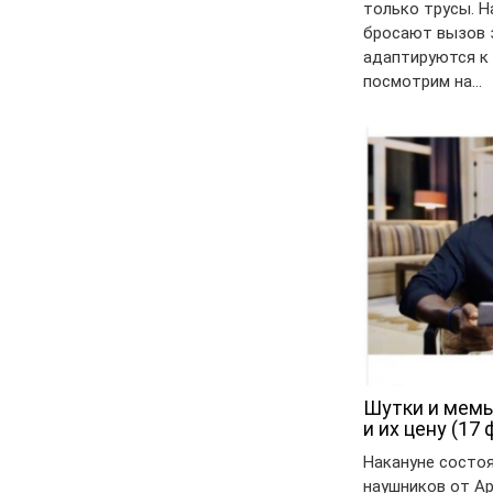
только трусы. 
бросают вызов 
адаптируются к
посмотрим на…
Шутки и мемы
и их цену (17 
Накануне состо
наушников от Ap