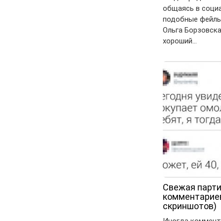
общаясь в соци
подобные фейлы
Ольга Борзовск
хороший…
Свежая парти
комментариев
скриншотов)