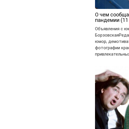
О чем сообща
пандемии (11
Объявления с ю
БорзовскаяРеда
юмор, демотива
фотографии кра
привлекательны