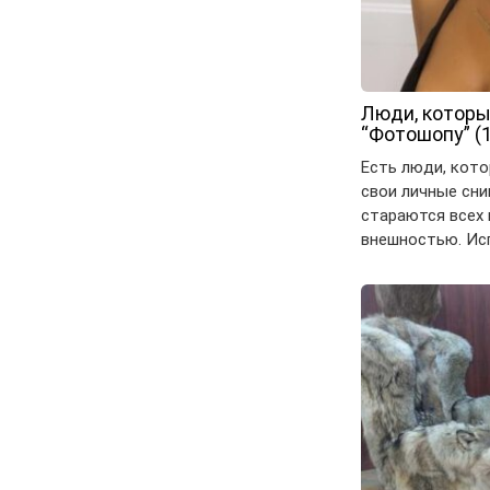
Люди, которы
“Фотошопу” (
Есть люди, кот
свои личные сни
стараются всех 
внешностью. Ис