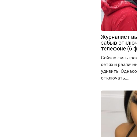
Журналист вы
забыв отключ
телефоне (6 ф
Сейчас фильтра
сетях и различн
удивить. Однако
отключать….