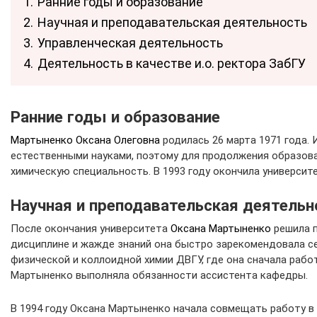
1.
Ранние годы и образование
2.
Научная и преподавательская деятельность
3.
Управленческая деятельность
4.
Деятельность в качестве и.о. ректора ЗабГУ
Ранние годы и образование
Мартыненко Оксана Олеговна
родилась 26 марта 1971 года. 
естественными науками, поэтому для продолжения образов
химическую специальность. В 1993 году окончила университе
Научная и преподавательская деятельн
После окончания университета
Оксана Мартыненко
решила п
дисциплине и жажде знаний она быстро зарекомендовала себ
физической и коллоидной химии ДВГУ, где она сначала раб
Мартыненко выполняла обязанности ассистента кафедры.
В 1994 году Оксана Мартыненко начала совмещать работу 