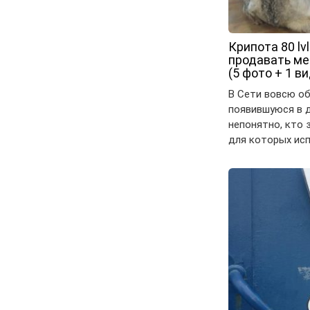
Крипота 80 lv
продавать ме
(5 фото + 1 в
В Сети вовсю о
появившуюся в 
непонятно, кто 
для которых ис