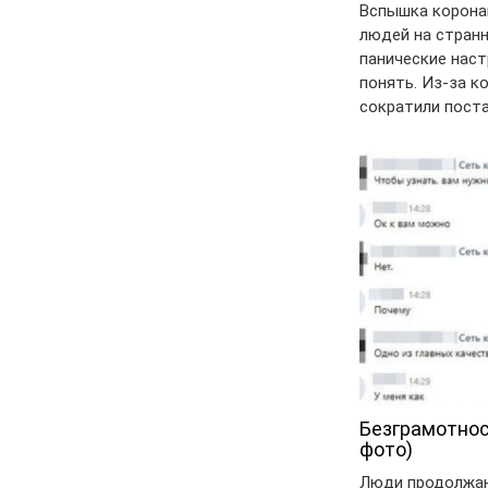
Вспышка коронав
людей на странн
панические нас
понять. Из-за к
сократили пост
Безграмотнос
фото)
Люди продолжаю