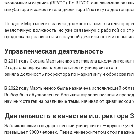
экономики и сервиса (ВГУЭС). Во ВГУЭС она занимала разл
инкубатора и заместителя директора Института дистанцион
Позднее Мартыненко заняла должность заместителя прорек
аналогичную должность, но уже связанную с работой со стр
продолжала развиваться в научной деятельности и повысила
Управленческая деятельность
В 2011 году Оксана Мартыненко возглавила школу-интернат 
2 года она вернулась к деятельности университета и
заняла должность проректора по маркетингу и образовате
В 2022 году Мартыненко была назначена исполняющей обяза
Выбор был обусловлен ее большим управленческим и препод
научных статей на различные темы, начиная от физической
Деятельность в качестве и.о. ректора 
Забайкальский государственный университет – крупное уче
превышает 8000 человек. Перед университетом стоит важн