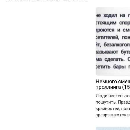
Немного смеш
троллинга (15
Люди частенько
пошутить. Правд
крайностей, поэ
превращаются в