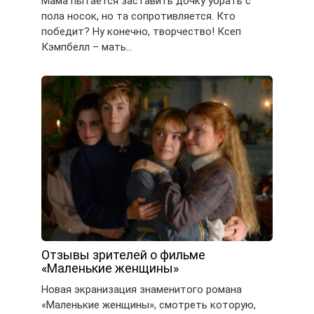
Мама пытается заставить дочку убрать с
пола носок, но та сопротивляется. Кто
победит? Ну конечно, творчество! Ксеп
Кэмпбелл – мать…
Отзывы зрителей о фильме
«Маленькие женщины»
Новая экранизация знаменитого романа
«Маленькие женщины», смотреть которую,