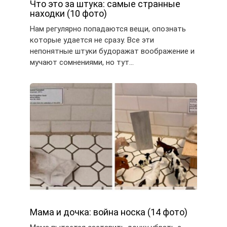
Что это за штука: самые странные
находки (10 фото)
Нам регулярно попадаются вещи, опознать
которые удается не сразу. Все эти
непонятные штуки будоражат воображение и
мучают сомнениями, но тут…
Мама и дочка: война носка (14 фото)