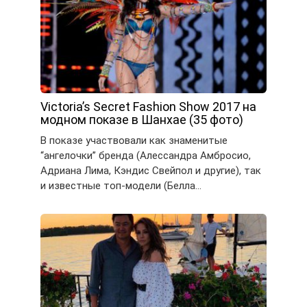
Victoria’s Secret Fashion Show 2017 на
модном показе в Шанхае (35 фото)
В показе участвовали как знаменитые
“ангелочки” бренда (Алессандра Амбросио,
Адриана Лима, Кэндис Свейпол и другие), так
и известные топ-модели (Белла…