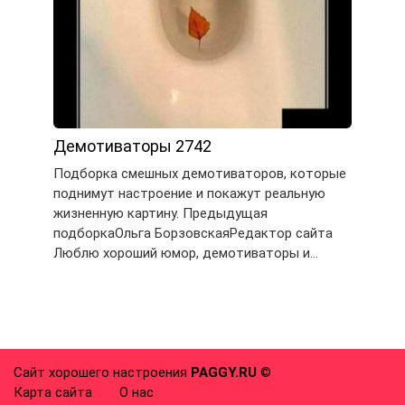
Демотиваторы 2742
Подборка смешных демотиваторов, которые
поднимут настроение и покажут реальную
жизненную картину. Предыдущая
подборкаОльга БорзовскаяРедактор сайта
Люблю хороший юмор, демотиваторы и…
Сайт хорошего настроения
PAGGY.RU
©
Карта сайта
О нас