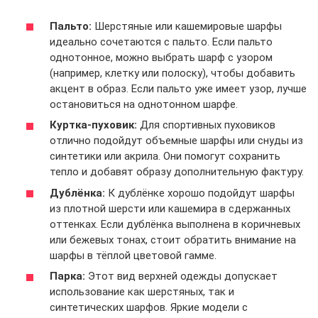
Пальто:
Шерстяные или кашемировые шарфы
идеально сочетаются с пальто. Если пальто
однотонное, можно выбрать шарф с узором
(например, клетку или полоску), чтобы добавить
акцент в образ. Если пальто уже имеет узор, лучше
остановиться на однотонном шарфе.
Куртка-пуховик:
Для спортивных пуховиков
отлично подойдут объемные шарфы или снуды из
синтетики или акрила. Они помогут сохранить
тепло и добавят образу дополнительную фактуру.
Дублёнка:
К дублёнке хорошо подойдут шарфы
из плотной шерсти или кашемира в сдержанных
оттенках. Если дублёнка выполнена в коричневых
или бежевых тонах, стоит обратить внимание на
шарфы в тёплой цветовой гамме.
Парка:
Этот вид верхней одежды допускает
использование как шерстяных, так и
синтетических шарфов. Яркие модели с