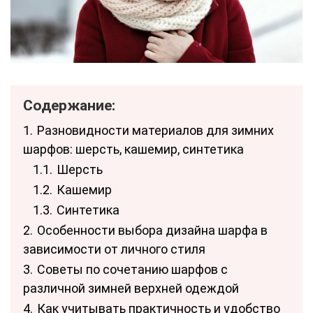
Содержание:
1.
Разновидности материалов для зимних
шарфов: шерсть, кашемир, синтетика
1.1.
Шерсть
1.2.
Кашемир
1.3.
Синтетика
2.
Особенности выбора дизайна шарфа в
зависимости от личного стиля
3.
Советы по сочетанию шарфов с
различной зимней верхней одеждой
4.
Как учитывать практичность и удобство