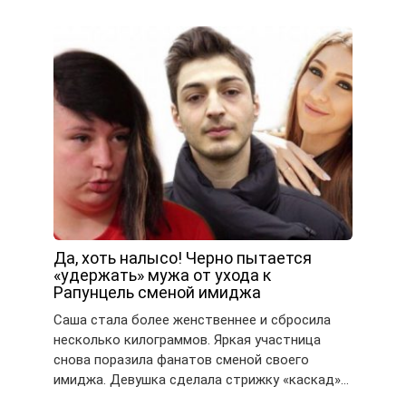
Да, хоть налысо! Черно пытается
«удержать» мужа от ухода к
Рапунцель сменой имиджа
Саша стала более женственнее и сбросила
несколько килограммов. Яркая участница
снова поразила фанатов сменой своего
имиджа. Девушка сделала стрижку «каскад»…