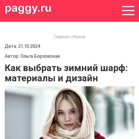
Skip
to
content
Главная
»
Разное
Дата: 21.10.2024
Автор: Ольга Борзовская
Как выбрать зимний шарф:
материалы и дизайн