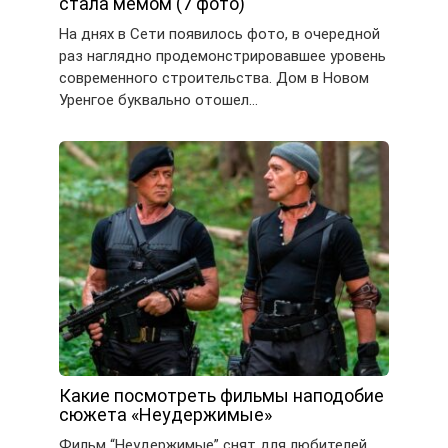
стала мемом (7 фото)
На днях в Сети появилось фото, в очередной
раз наглядно продемонстрировавшее уровень
современного строительства. Дом в Новом
Уренгое буквально отошел…
Какие посмотреть фильмы наподобие
сюжета «Неудержимые»
Фильм “Неудержимые” снят для любителей