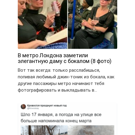
В метро Лондона заметили
элегантную даму с бокалом (8 фото)
Вот так всегда: только расслабишься,
попивая любимый джин-тоник из бокала, как
другие пассажиры метро начинают тебя
фотографировать и выкладывать в…