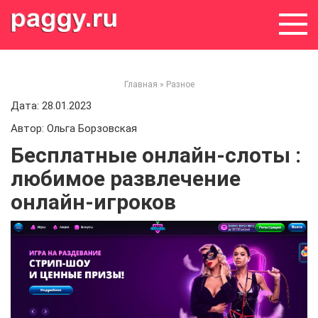
Skip
to
content
Главная
»
Разное
Дата: 28.01.2023
Автор: Ольга Борзовская
Бесплатные онлайн-слоты :
любимое развлечение
онлайн-игроков