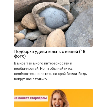
Подборка удивительных вещей (18
фото)
В мире так много интересностей и
необычностей. Но чтобы найти их,
необязательно лететь на край Земли. Ведь
вокруг нас столько…