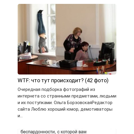
WTF: что тут происходит? (42 фото)
Очередная подборка фотографий из
интернета со странными предметами, людьми
и их поступками. Ольга БорзовскаяРедактор
сайта Люблю хороший юмор, демотиваторы
и…