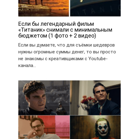
Если бы легендарный фильм
«Титаник» снимали с минимальным
бюджетом (1 фото + 2 видео)
Если вы думаете, что для съёмки шедевров
нужны огромные суммы денег, то вы просто
не знакомы с креативщиками с Youtube-
канала…