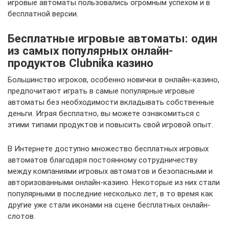
игровые автоматы пользовались огромным успехом и в
бесплатной версии.
Бесплатные игровые автоматы: один
из самых популярных онлайн-
продуктов Clubnika казино
Большинство игроков, особенно новички в онлайн-казино,
предпочитают играть в самые популярные игровые
автоматы без необходимости вкладывать собственные
деньги. Играя бесплатно, вы можете ознакомиться с
этими типами продуктов и повысить свой игровой опыт.
В Интернете доступно множество бесплатных игровых
автоматов благодаря постоянному сотрудничеству
между компаниями игровых автоматов и безопасными и
авторизованными онлайн-казино. Некоторые из них стали
популярными в последние несколько лет, в то время как
другие уже стали иконами на сцене бесплатных онлайн-
слотов.