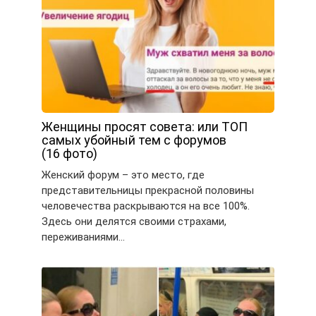
Женщины просят совета: или ТОП
самых убойный тем с форумов
(16 фото)
Женский форум – это место, где
представительницы прекрасной половины
человечества раскрываются на все 100%.
Здесь они делятся своими страхами,
переживаниями…