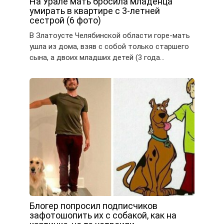
На Урале мать бросила младенца
умирать в квартире с 3-летней
сестрой (6 фото)
В Златоусте Челябинской области горе-мать
ушла из дома, взяв с собой только старшего
сына, а двоих младших детей (3 года…
Блогер попросил подписчиков
зафотошопить их с собакой, как на