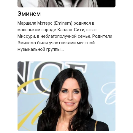
Эминем
Маршалл Мэтерс (Eminem) родился в
маленьком городе Канзас-Сити, штат
Миссури, в неблагополучной семье. Родители
Эминема были участниками местной
музыкальной группы….