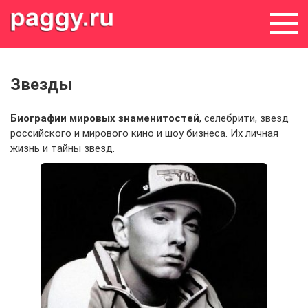
Skip
to
content
Звезды
Биографии мировых знаменитостей
, селебрити, звезд
российского и мирового кино и шоу бизнеса. Их личная
жизнь и тайны звезд.