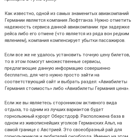
Как известно, одной из самых знаменитых авиакомпаний
Германии является компания Люфтганза. Нужно отметить
надежность сервиса данной авиакомпании: при задержке
рейса либо его отмене (что является из ряда вон редким
явлением), компания компенсирует убытки пассажиров.
Если все же не удалось установить точную цену билетов,
то в этом помогут множественные сервисы,
предлагающие данную информацию совершенно
бесплатно, для чего нужно просто зайти на
соответствующий сайт и выбрать раздел: «Авиабилеты
Германия стоимость» либо «Авиабилеты Германия цена».
Если же вы являетесь сторонником активного вида
отдыха, то одним из лучших вариантов будет
горнолыжный курорт Оберстдорф. Расположена база в
одном из живописнейших уголков Германских Альп, на
самой границе с Австрией. Это своеобразный рай для
горнолыжников и любителей сноуборда. Именно на этом