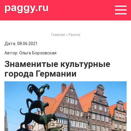
Skip
to
content
Главная
»
Разное
Дата: 08.06.2021
Автор: Ольга Борзовская
Знаменитые культурные
города Германии