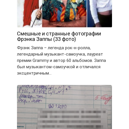
Смешные и странные фотографии
Фрэнка Заппы (33 фото)
Фрэнк Заппа – легенда рок-н-ролла,
легендарный музыкант-самоучка, лауреат
премии Grammy и автор 60 альбомов. Заппа
был музыкантом-самоучкой и отличался
эксцентричным…