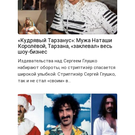
«Кудрявый Тарзанус»: Мужа Наташи
Королёвой, Тарзана, «заклевал» весь
шоу-бизнес
Издевательства над Сергеем Глушко
набирают обороты, но стриптизёр спасается
широкой улыбкой. Стриптизёр Сергей Глушко,
так и не стал «своим» в…