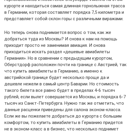
курорте и находиться самая длинная горнолыжная трасса
в Германии, которая составляет порядка 7,5 километра и
представляет собой склон горы с различными виражами.
Но теперь снова поднимается вопрос о том, как же
добраться туда из Москвы? И снова к нам на помощь
приходит просто не заменимая авиация. И снова
приходиться искать раздел «дешевые авиабилеты
Германия». Но в сравнении с предыдущим курортом,
Оберстдорф расположен почти на границе с Австрией, так
что купить авиабилеты в Германию, а именно к
австрийской границе будет несколько проще да и
дешевле нежели в самый центр Баварии. Но стоимость
такого билета все равно будет в пределах 4-6 тысяч
рублей, если вылет совершается из Москвы, и порядка 6-7
тысяч из Санкт-Петербурга. Нужно так же отметить, что
данные расценки приведены для салона эконом-класса.
Если же вы пожелаете добраться до курорта с большим
комфортом, то купить авиабилеты в Германию придется
не в эконом-класс а в бизнес, что несколько поднимет