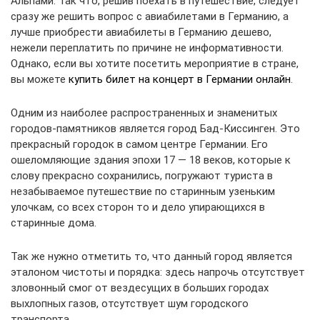
Альпами. Так что, решив поехать в путешествие, следует
сразу же решить вопрос с авиабилетами в Германию, а
лучше приобрести авиабилеты в Германию дешево,
нежели переплатить по причине не информативности.
Однако, если вы хотите посетить мероприятие в стране,
вы можете
купить билет на концерт в Германии онлайн
.
Одним из наиболее распространенных и знаменитых
городов-памятников является город Бад-Киссинген. Это
прекрасный городок в самом центре Германии. Его
ошеломляющие здания эпохи 17 — 18 веков, которые к
слову прекрасно сохранились, погружают туриста в
незабываемое путешествие по старинным узеньким
улочкам, со всех сторон то и дело упирающихся в
старинные дома.
Так же нужно отметить то, что данный город является
эталоном чистоты и порядка: здесь напрочь отсутствует
зловонный смог от вездесущих в больших городах
выхлопных газов, отсутствует шум городского
транспорта.