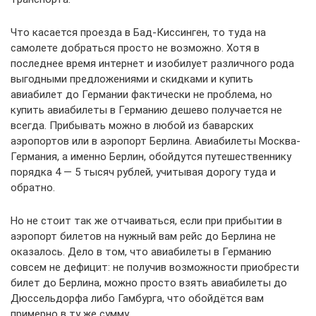
Что касается проезда в Бад-Киссинген, то туда на
самолете добраться просто не возможно. Хотя в
последнее время интернет и изобилует различного рода
выгодными предложениями и скидками и купить
авиабилет до Германии фактически не проблема, но
купить авиабилеты в Германию дешево получается не
всегда. Прибывать можно в любой из баварских
аэропортов или в аэропорт Берлина. Авиабилеты Москва-
Германия, а именно Берлин, обойдутся путешественнику
порядка 4 — 5 тысяч рублей, учитывая дорогу туда и
обратно.
Но не стоит так же отчаиваться, если при прибытии в
аэропорт билетов на нужный вам рейс до Берлина не
оказалось. Дело в том, что авиабилеты в Германию
совсем не дефицит: не получив возможности приобрести
билет до Берлина, можно просто взять авиабилеты до
Дюссельдорфа либо Гамбурга, что обойдётся вам
примерно в ту же сумму.