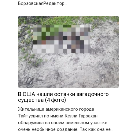
БорзовскаяРедактор…
В США нашли останки загадочного
существа (4 фото)
Жительница американского города
Тайтусвилл по имени Келли Гаррахан
обнаружила на своем земельном участке
очень необычное создание. Так как она не…