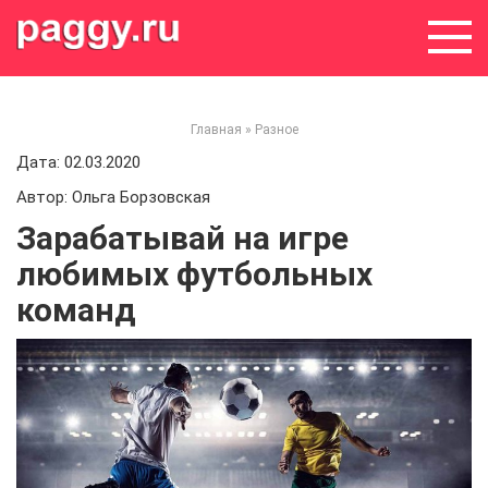
Skip
to
content
Главная
»
Разное
Дата: 02.03.2020
Автор: Ольга Борзовская
Зарабатывай на игре
любимых футбольных
команд