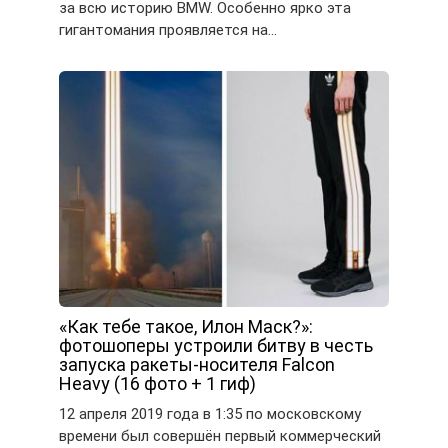
за всю историю BMW. Особенно ярко эта
гигантомания проявляется на…
«Как тебе такое, Илон Маск?»:
фотошоперы устроили битву в честь
запуска ракеты-носителя Falcon
Heavy (16 фото + 1 гиф)
12 апреля 2019 года в 1:35 по московскому
времени был совершён первый коммерческий