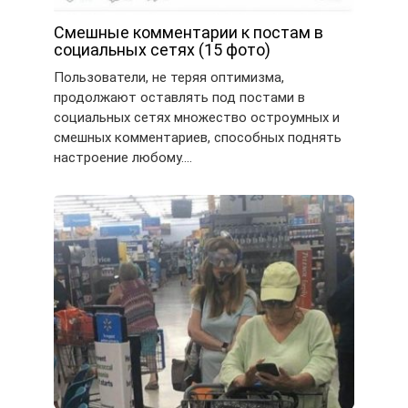
Смешные комментарии к постам в
социальных сетях (15 фото)
Пользователи, не теряя оптимизма,
продолжают оставлять под постами в
социальных сетях множество остроумных и
смешных комментариев, способных поднять
настроение любому….