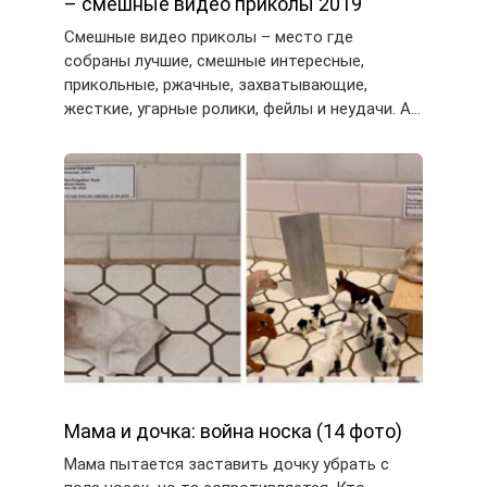
– смешные видео приколы 2019
Смешные видео приколы – место где
собраны лучшие, смешные интересные,
прикольные, ржачные, захватывающие,
жесткие, угарные ролики, фейлы и неудачи. А…
Мама и дочка: война носка (14 фото)
Мама пытается заставить дочку убрать с