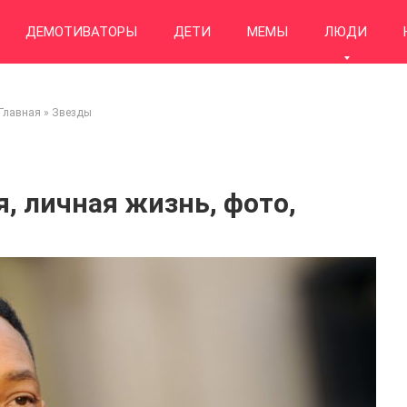
ДЕМОТИВАТОРЫ
ДЕТИ
МЕМЫ
ЛЮДИ
Главная
»
Звезды
, личная жизнь, фото,