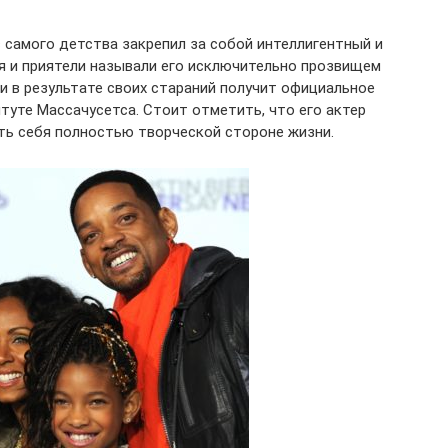
 самого детства закрепил за собой интеллигентный и
ья и приятели называли его исключительно прозвищем
 и в результате своих стараний получит официальное
туте Массачусетса. Стоит отметить, что его актер
ть себя полностью творческой стороне жизни.