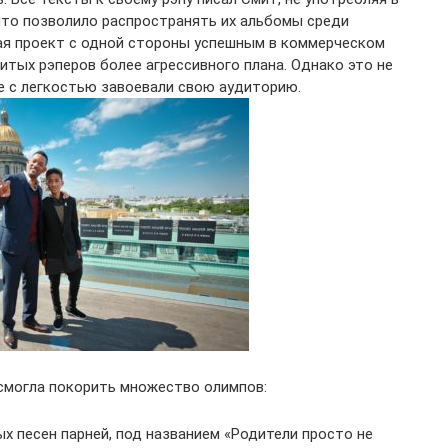
что позволило распространять их альбомы среди
ая проект с одной стороны успешным в коммерческом
итых рэперов более агрессивного плана. Однако это не
е с легкостью завоевали свою аудиторию.
 смогла покорить множество олимпов:
ых песен парней, под названием «Родители просто не