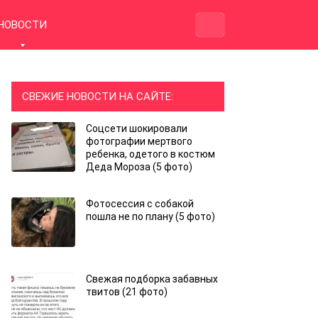
НОВОСТИ
СВЕЖИЕ НОВОСТИ НА САЙТЕ:
Соцсети шокировали
фотографии мертвого
ребенка, одетого в костюм
Деда Мороза (5 фото)
Фотосессия с собакой
пошла не по плану (5 фото)
Свежая подборка забавных
твитов (21 фото)