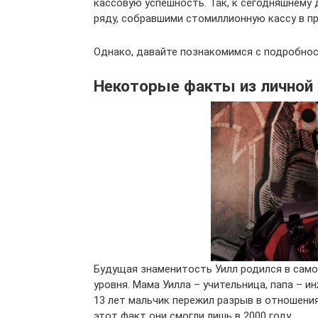
кассовую успешность. Так, к сегодняшнему 
ряду, собравшими стомиллионную кассу в пр
Однако, давайте познакомимся с подробнос
Некоторые факты из личной
Будущая знаменитость Уилл родился в само
уровня. Мама Уилла – учительница, папа – 
13 лет мальчик пережил разрыв в отношени
этот факт они смогли лишь в 2000 году.