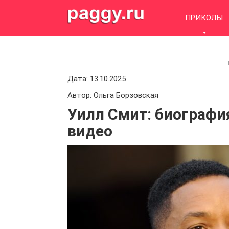
Skip
to
ПРИКОЛЫ
content
Дата: 13.10.2025
Автор: Ольга Борзовская
Уилл Смит: биография
видео