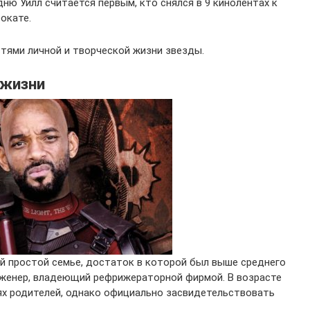
дню Уилл считается первым, кто снялся в 9 кинолентах к
окате.
тями личной и творческой жизни звезды.
 жизни
й простой семье, достаток в которой был выше среднего
инженер, владеющий рефрижераторной фирмой. В возрасте
ях родителей, однако официально засвидетельствовать