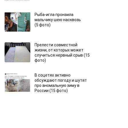
Рыба-игла пронзила
мальчику шею насквозь
(5 фото)
Прелести совместной
жизни, от которых может
случиться нервный срыв (15
фото)
В соцетях активно
обсуждают погоду и шутят
про аномальную зиму в
России (15 фото)