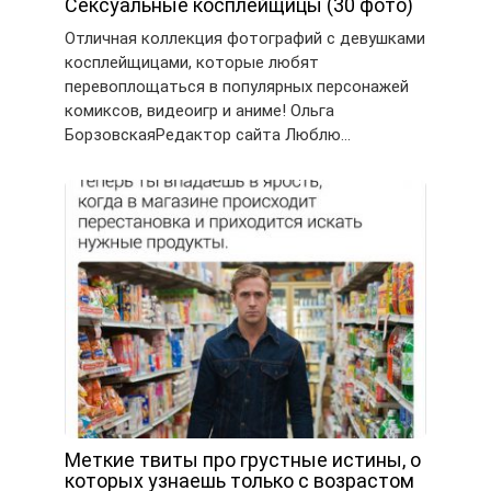
Сексуальные косплейщицы (30 фото)
Отличная коллекция фотографий с девушками
косплейщицами, которые любят
перевоплощаться в популярных персонажей
комиксов, видеоигр и аниме! Ольга
БорзовскаяРедактор сайта Люблю…
Меткие твиты про грустные истины, о
которых узнаешь только с возрастом