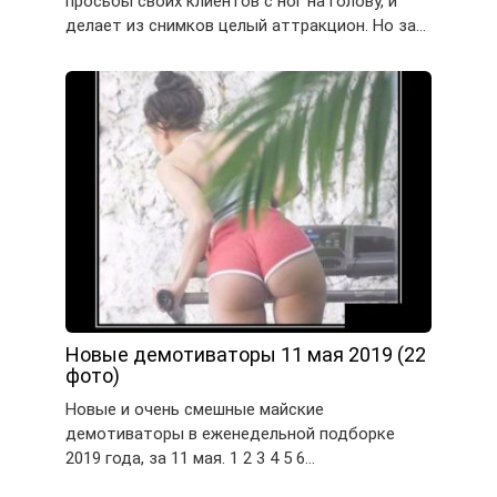
просьбы своих клиентов с ног на голову, и
делает из снимков целый аттракцион. Но за…
Новые демотиваторы 11 мая 2019 (22
фото)
Новые и очень смешные майские
демотиваторы в еженедельной подборке
2019 года, за 11 мая. 1 2 3 4 5 6…