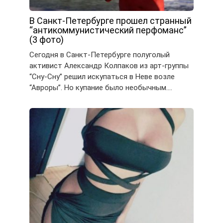
В Санкт-Петербурге прошел странный
“антикоммунистический перфоманс”
(3 фото)
Сегодня в Санкт-Петербурге полуголый
активист Александр Колпаков из арт-группы
“Сну-Сну” решил искупаться в Неве возле
“Авроры”. Но купание было необычным….