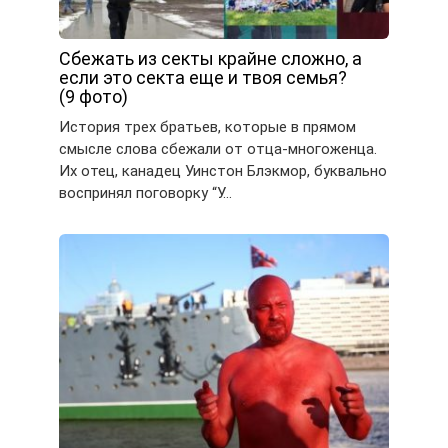
Сбежать из секты крайне сложно, а
если это секта еще и твоя семья?
(9 фото)
История трех братьев, которые в прямом
смысле слова сбежали от отца-многоженца.
Их отец, канадец Уинстон Блэкмор, буквально
воспринял поговорку “У…