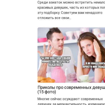
Среди азиаток можно встретить немал
красивых девушек, часть из которых по
эту подборку. Советуем вам ненадолго
отложить все свои…
Приколы про современных деву
(15 фото)
Многие сейчас осуждают современных
девушек за меркантильность, излишню