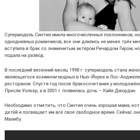
Супермодель Синтия имела многочисленных поклонников, но 
однодневных романчиков, все они длились не менее трёх меся
вступила в брак со знаменитым актёром Ричардом Гиром, но
подала на развод.
В последний весенний месяц 1998 г. супермодель стала жено
являющегося хозяином модных в Нью-Йорке и Лос-Анджеле
ресторанов. Спустя год после бракосочетания у молодожён
Пресли Уолкер, а в 2001 г. появилась дочь – Кайя Джордан.
Необходимо отметить, что Синтия очень хорошая мама, ко
детей и посвящает им всё своё свободное время. Сейчас он
Малибу.