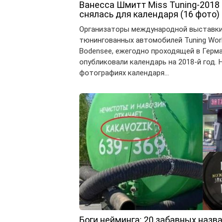
Ванесса Шмитт Miss Tuning-2018
снялась для календаря (16 фото)
Организаторы международной выставк
тюнингованных автомобилей Tuning Wor
Bodensee, ежегодно проходящей в Герма
опубликовали календарь на 2018-й год. 
фотографиях календаря…
Боги нейминга: 20 забавных назва