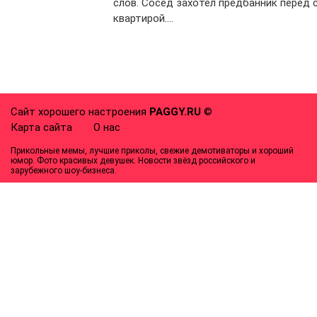
слов. Сосед захотел предбанник перед 
квартирой….
Сайт хорошего настроения
PAGGY.RU
©
Карта сайта
О нас
Прикольные мемы, лучшие приколы, свежие демотиваторы и хороший
юмор. Фото красивых девушек. Новости звёзд российского и
зарубежного шоу-бизнеса.