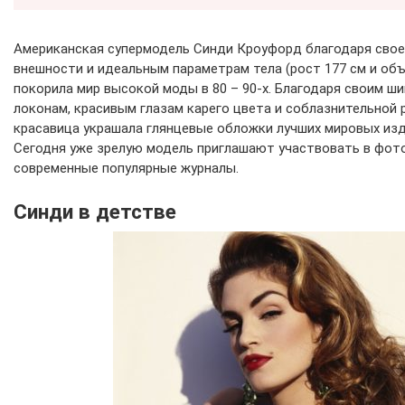
Американская супермодель Синди Кроуфорд благодаря сво
внешности и идеальным параметрам тела (рост 177 см и объ
покорила мир высокой моды в 80 – 90-х. Благодаря своим 
локонам, красивым глазам карего цвета и соблазнительной 
красавица украшала глянцевые обложки лучших мировых изд
Сегодня уже зрелую модель приглашают участвовать в фот
современные популярные журналы.
Синди в детстве