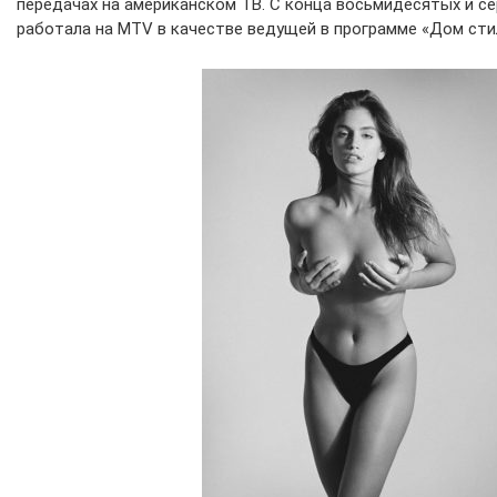
передачах на американском ТВ. С конца восьмидесятых и с
работала на MTV в качестве ведущей в программе «Дом сти