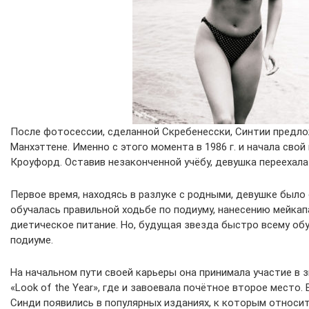
После фотосессии, сделанной Скребенесски, Синтии предло
Манхэттене. Именно с этого момента в 1986 г. и начала сво
Кроуфорд. Оставив незаконченной учёбу, девушка переехала
Первое время, находясь в разлуке с родными, девушке было
обучалась правильной ходьбе по подиуму, нанесению мейка
диетическое питание. Но, будущая звезда быстро всему обу
подиуме.
На начальном пути своей карьеры она принимала участие в 
«Look of the Year», где и завоевала почётное второе место
Синди появились в популярных изданиях, к которым относит