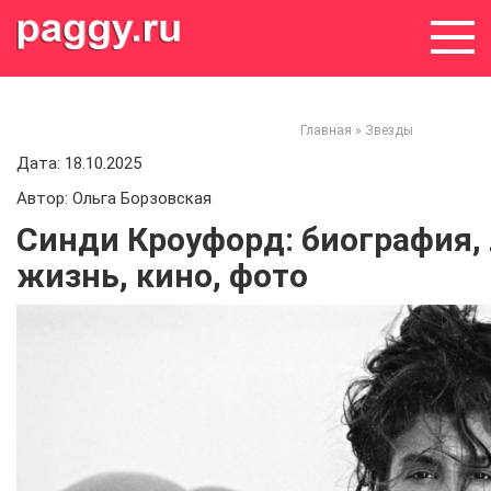
Skip
to
content
Главная
»
Звезды
Дата: 18.10.2025
Автор: Ольга Борзовская
Синди Кроуфорд: биография,
жизнь, кино, фото