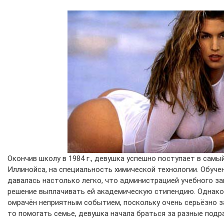
Окончив школу в 1984 г., девушка успешно поступает в сам
Иллинойса, на специальность химической технологии. Обуч
давалась настолько легко, что администрацией учебного з
решение выплачивать ей академическую стипендию. Однако
омрачён неприятным событием, поскольку очень серьёзно за
то помогать семье, девушка начала браться за разные подр