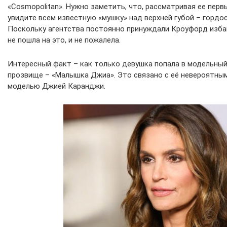
«Cosmopolitan». Нужно заметить, что, рассматривая ее перв
увидите всем известную «мушку» над верхней губой – гордо
Поскольку агентства постоянно принуждали Кроуфорд избав
не пошла на это, и не пожалела.
Интересный факт – как только девушка попала в модельный 
прозвище – «Малышка Джиа». Это связано с её невероятны
моделью Джией Каранджи.