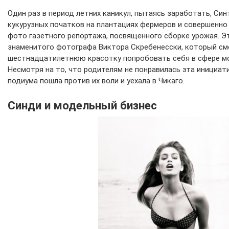
Один раз в период летних каникул, пытаясь заработать, Си
кукурузных початков на плантациях фермеров и совершенно 
фото газетного репортажа, посвященного сборке урожая. Эт
знаменитого фотографа Виктора Скребенесски, который см
шестнадцатилетнюю красотку попробовать себя в сфере мо
Несмотря на то, что родителям не понравилась эта инициат
подиума пошла против их воли и уехала в Чикаго.
Синди и модельный бизнес