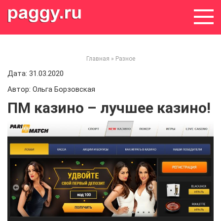
Skip
to
content
Главная
»
Разное
Дата: 31.03.2020
Автор: Ольга Борзовская
ПМ казино – лучшее казино!