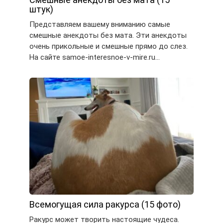
штук)
Представляем вашему вниманию самые
смешные анекдоты без мата. Эти анекдоты
очень прикольные и смешные прямо до слез.
На сайте samoe-interesnoe-v-mire.ru…
Всемогущая сила ракурса (15 фото)
Ракурс может творить настоящие чудеса.