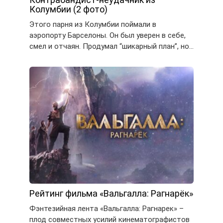
Колумбии (2 фото)
Этого парня из Колумбии поймали в
аэропорту Барселоны. Он был уверен в себе,
смел и отчаян. Продумал “шикарный план”, но…
Рейтинг фильма «Вальгалла: Рагнарёк»
Фэнтезийная лента «Вальгалла: Рагнарек» –
плод совместных усилий кинематографистов