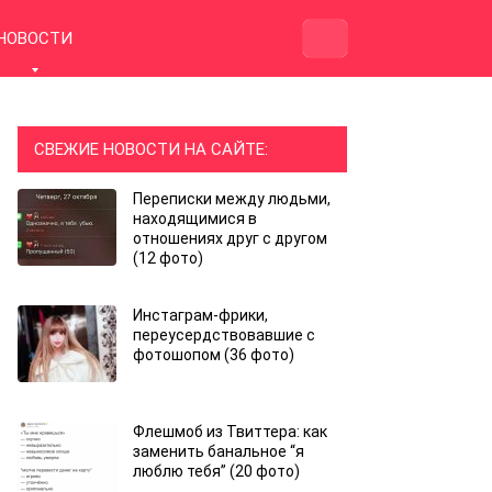
НОВОСТИ
СВЕЖИЕ НОВОСТИ НА САЙТЕ:
Переписки между людьми,
находящимися в
отношениях друг с другом
(12 фото)
Инстаграм-фрики,
переусердствовавшие с
фотошопом (36 фото)
Флешмоб из Твиттера: как
заменить банальное “я
люблю тебя” (20 фото)