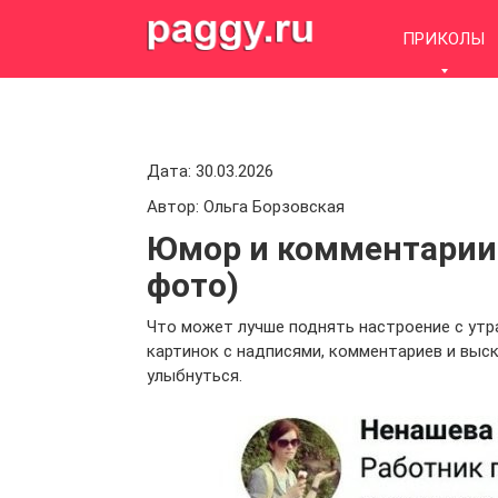
Skip
to
ПРИКОЛЫ
content
Дата: 30.03.2026
Автор: Ольга Борзовская
Юмор и комментарии 
фото)
Что может лучше поднять настроение с утр
картинок с надписями, комментариев и выс
улыбнуться.