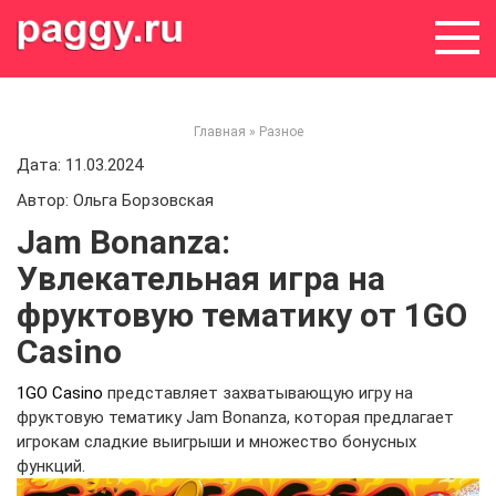
Skip
to
content
Главная
»
Разное
Дата: 11.03.2024
Автор: Ольга Борзовская
Jam Bonanza:
Увлекательная игра на
фруктовую тематику от 1GO
Casino
1GO Сasino
представляет захватывающую игру на
фруктовую тематику Jam Bonanza, которая предлагает
игрокам сладкие выигрыши и множество бонусных
функций.