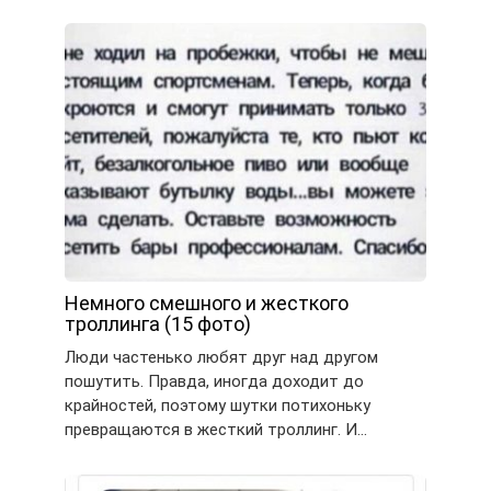
Немного смешного и жесткого
троллинга (15 фото)
Люди частенько любят друг над другом
пошутить. Правда, иногда доходит до
крайностей, поэтому шутки потихоньку
превращаются в жесткий троллинг. И…