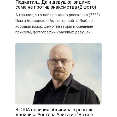
Подкатил… Да и девушка, видимо,
сама не против знакомства (2 фото)
А главное, что всё правдиво рассказал (????)
Ольга БорзовскаяРедактор сайта Люблю
хороший юмор, демотиваторы и смешные
приколы, фотографии красивых девушек…
В США полиция объявила в розыск
двойника Уолтера Уайта из “Во все