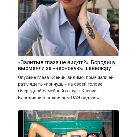
«Залитые глаза не видят?»: Бородину
высмеяли за «неоновую» шевелюру
Опухшие глаза Ксении, видимо, помешали ей
разглядеть «причуды» на своей голове.
Очередной семейный отпуск Ксении
Бородиной в солнечном ОАЭ недавно…