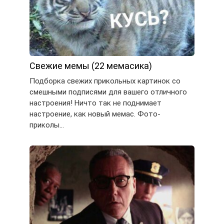
Свежие мемы (22 мемасика)
Подборка свежих прикольных картинок со
смешными подписями для вашего отличного
настроения! Ничто так не поднимает
настроение, как новый мемас. Фото-
приколы…