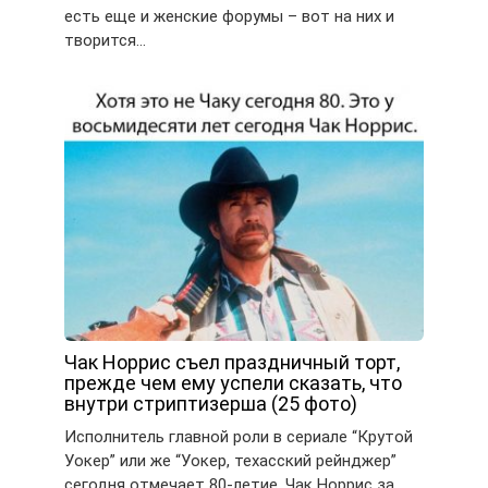
есть еще и женские форумы – вот на них и
творится…
Чак Норрис съел праздничный торт,
прежде чем ему успели сказать, что
внутри стриптизерша (25 фото)
Исполнитель главной роли в сериале “Крутой
Уокер” или же “Уокер, техасский рейнджер”
сегодня отмечает 80-летие. Чак Норрис за