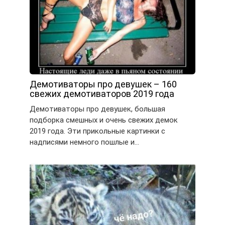
Демотиваторы про девушек – 160
свежих демотиваторов 2019 года
Демотиваторы про девушек, большая
подборка смешных и очень свежих демок
2019 года. Эти прикольные картинки с
надписями немного пошлые и…