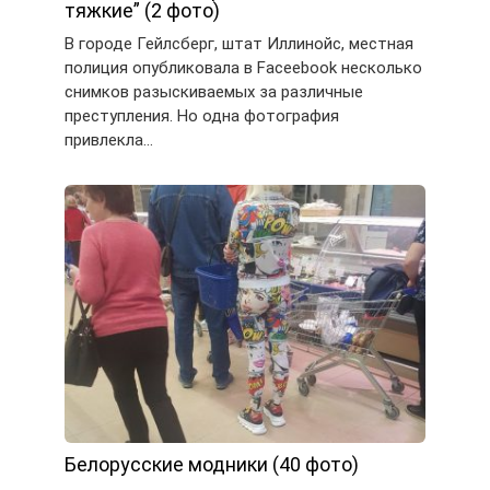
тяжкие” (2 фото)
В городе Гейлсберг, штат Иллинойс, местная
полиция опубликовала в Faceebook несколько
снимков разыскиваемых за различные
преступления. Но одна фотография
привлекла…
Белорусские модники (40 фото)