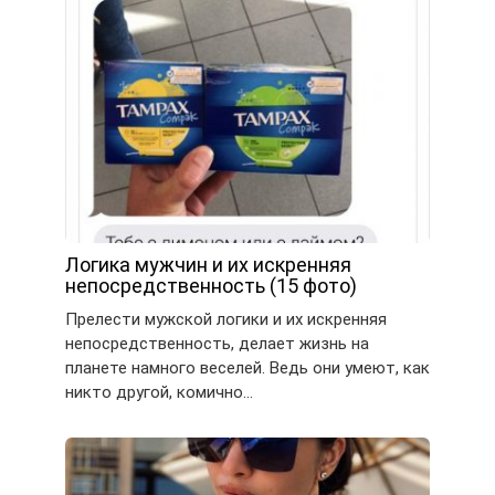
Логика мужчин и их искренняя
непосредственность (15 фото)
Прелести мужской логики и их искренняя
непосредственность, делает жизнь на
планете намного веселей. Ведь они умеют, как
никто другой, комично…