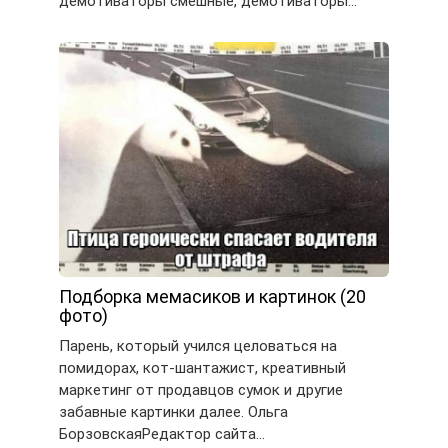
демотиваторы смешные, демотиваторы…
Подборка мемасиков и картинок (20
фото)
Парень, который учился целоваться на
помидорах, кот-шантажист, креативный
маркетинг от продавцов сумок и другие
забавные картинки далее. Ольга
БорзовскаяРедактор сайта…