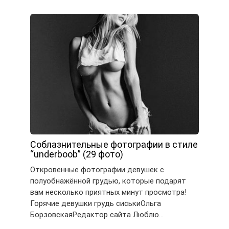
Соблазнительные фотографии в стиле
“underboob” (29 фото)
Откровенные фотографии девушек с
полуобнажённой грудью, которые подарят
вам несколько приятных минут просмотра!
Горячие девушки грудь сиськиОльга
БорзовскаяРедактор сайта Люблю…