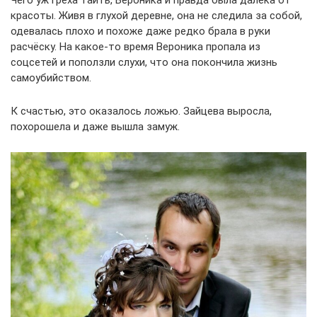
Чего уж греха таить, Вероника и правда была далека от
красоты. Живя в глухой деревне, она не следила за собой,
одевалась плохо и похоже даже редко брала в руки
расчёску. На какое-то время Вероника пропала из
соцсетей и поползли слухи, что она покончила жизнь
самоубийством.
К счастью, это оказалось ложью. Зайцева выросла,
похорошела и даже вышла замуж.