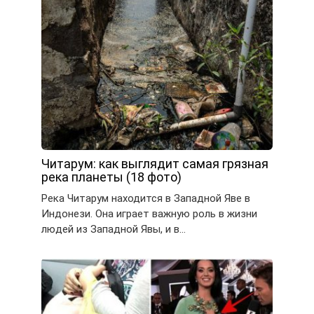
Читарум: как выглядит самая грязная
река планеты (18 фото)
Река Читарум находится в Западной Яве в
Индонези. Она играет важную роль в жизни
людей из Западной Явы, и в…