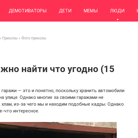
ДЕМОТИВАТОРЫ
ДЕТИ
МЕМЫ
ЛЮДИ
»
Приколы
»
Фото приколы
жно найти что угодно (15
 гаражи — это и понятно, поскольку хранить автомобили
на улице. Однако многие за своими гаражами не
 хлам, из-за чего мы и находим подобные кадры. Однако
е-что интересное.