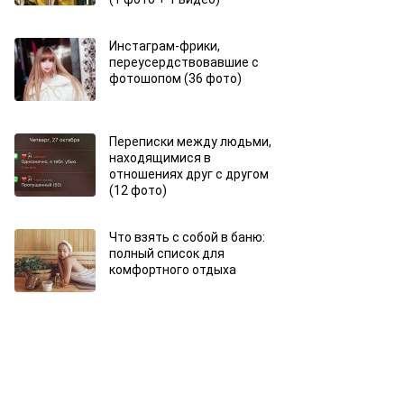
Инстаграм-фрики,
переусердствовавшие с
фотошопом (36 фото)
Переписки между людьми,
находящимися в
отношениях друг с другом
(12 фото)
Что взять с собой в баню:
полный список для
комфортного отдыха