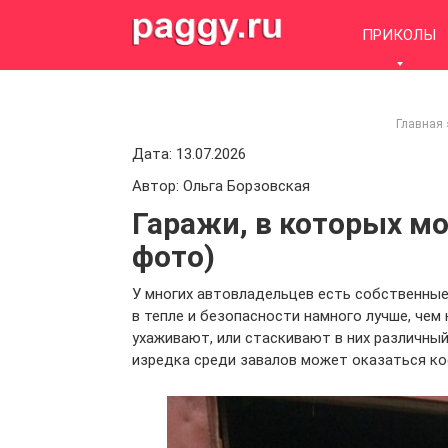
Skip
to
ПРИКОЛЫ
content
Главная
Дата: 13.07.2026
Автор: Ольга Борзовская
Гаражи, в которых мо
фото)
У многих автовладельцев есть собственные
в тепле и безопасности намного лучше, чем 
ухаживают, или стаскивают в них различный
изредка среди завалов может оказаться ко