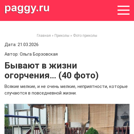
Skip
to
content
Главная
»
Приколы
»
Фото приколы
Дата: 21.03.2026
Автор: Ольга Борзовская
Бывают в жизни
огорчения… (40 фото)
Всякие мелкие, и не очень мелкие, неприятности, которые
случаются в повседневной жизни.