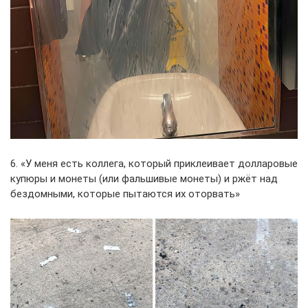
6. «У меня есть коллега, который приклеивает долларовые
купюры и монеты (или фальшивые монеты) и ржёт над
бездомными, которые пытаются их оторвать»