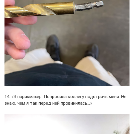
14. «Я парикмахер. Попросила коллегу подстричь меня. Не
знаю, чем я так перед ней провинилась…»