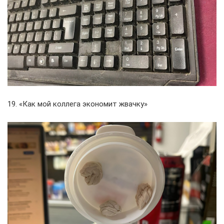
19. «Как мой коллега экономит жвачку»