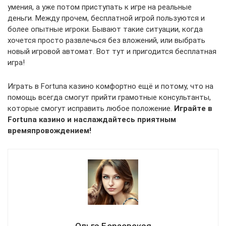
умения, а уже потом приступать к игре на реальные
деньги. Между прочем, бесплатной игрой пользуются и
более опытные игроки. Бывают такие ситуации, когда
хочется просто развлечься без вложений, или выбрать
новый игровой автомат. Вот тут и пригодится бесплатная
игра!
Играть в Fortuna казино комфортно ещё и потому, что на
помощь всегда смогут прийти грамотные консультанты,
которые смогут исправить любое положение.
Играйте в
Fortuna казино и наслаждайтесь приятным
времяпровождением!