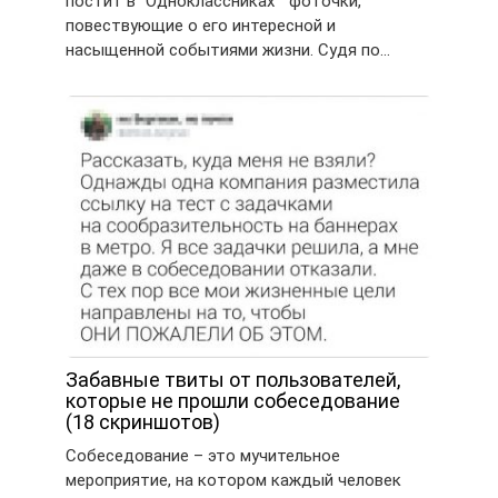
постит в “Одноклассниках ” фоточки,
повествующие о его интересной и
насыщенной событиями жизни. Судя по…
Забавные твиты от пользователей,
которые не прошли собеседование
(18 скриншотов)
Собеседование – это мучительное
мероприятие, на котором каждый человек