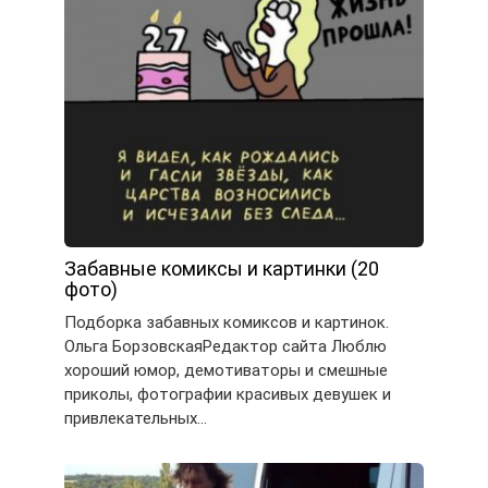
Забавные комиксы и картинки (20
фото)
Подборка забавных комиксов и картинок.
Ольга БорзовскаяРедактор сайта Люблю
хороший юмор, демотиваторы и смешные
приколы, фотографии красивых девушек и
привлекательных…