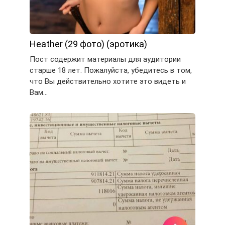
Heather (29 фото) (эротика)
Пост содержит материалы для аудитории
старше 18 лет. Пожалуйста, убедитесь в том,
что Вы действительно хотите это видеть и
Вам…