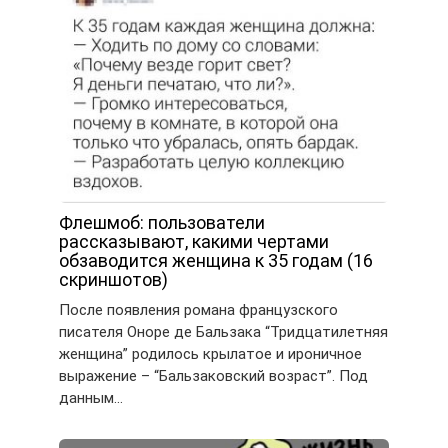
Флешмоб: пользователи
рассказывают, какими чертами
обзаводится женщина к 35 годам (16
скриншотов)
После появления романа французского
писателя Оноре де Бальзака “Тридцатилетняя
женщина” родилось крылатое и ироничное
выражение – “Бальзаковский возраст”. Под
данным…