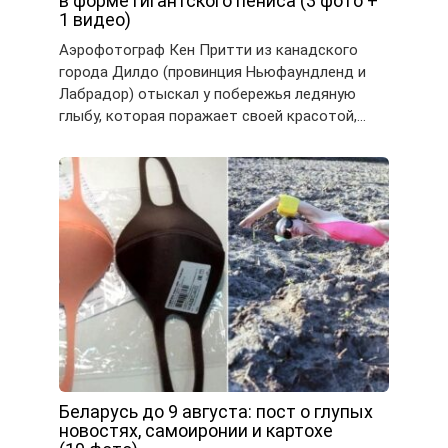
в форме гигантского пениса (3 фото +
1 видео)
Аэрофотограф Кен Притти из канадского
города Дилдо (провинция Ньюфаундленд и
Лабрадор) отыскал у побережья ледяную
глыбу, которая поражает своей красотой,…
Беларусь до 9 августа: пост о глупых
новостях, самоиронии и картохе