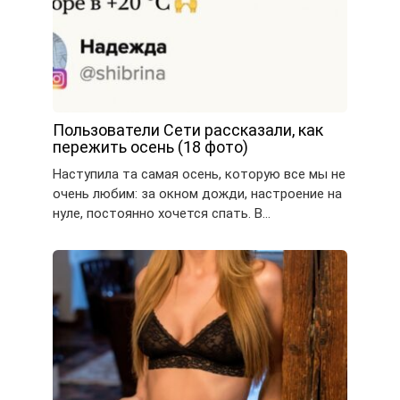
Пользователи Сети рассказали, как
пережить осень (18 фото)
Наступила та самая осень, которую все мы не
очень любим: за окном дожди, настроение на
нуле, постоянно хочется спать. В…