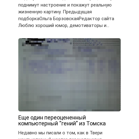
поднимут настроение и покажут реальную
жизненную картину. Предыдущая
подборкаОльга БорзовскаяРедактор сайта
Люблю хороший юмор, демотиваторы и…
Еще один переоцененный
компьютерный “гений” из Томска
Недавно мы писали о том, как в Твери