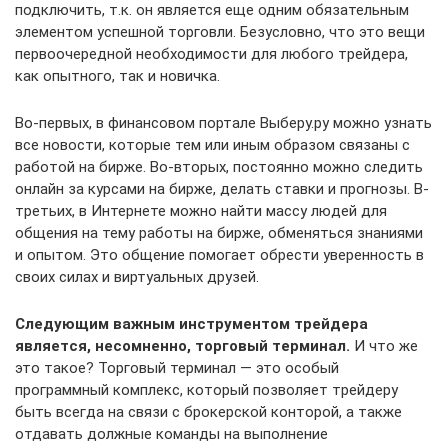
подключить, т.к. он является еще одним обязательным
элементом успешной торговли. Безусловно, что это вещи
первоочередной необходимости для любого трейдера,
как опытного, так и новичка.
Во-первых, в финансовом портале Выберу.ру можно узнать
все новости, которые тем или иным образом связаны с
работой на бирже. Во-вторых, постоянно можно следить
онлайн за курсами на бирже, делать ставки и прогнозы. В-
третьих, в Интернете можно найти массу людей для
общения на тему работы на бирже, обменяться знаниями
и опытом. Это общение помогает обрести уверенность в
своих силах и виртуальных друзей.
Следующим важным инструментом трейдера
является, несомненно, торговый терминал.
И что же
это такое? Торговый терминал — это особый
программный комплекс, который позволяет трейдеру
быть всегда на связи с брокерской конторой, а также
отдавать должные команды на выполнение