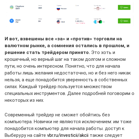
И вот, взвешены все «за» и «против» торговли на
валютном рынке, а сомнения остались в прошлом, и
решение стать трейдером принято.
Это хоть и
крошечный, но верный шаг на таком долгом и сложном
пути, но очень интересном. Понятно, что для начала
работы лишь желания недостаточно, но и без него никак
нельзя, а еще понадобится уверенность в собственных
силах. Каждый трейдер пользуется множеством
специальных инструментов. Далее подробней поговорим о
некоторых из них.
Современный трейдер не сможет обойтись без
компьютера. Новички не являются исключением: им тоже
понадобится компьютер для начала работы. доступ к
Выберу.ру на сайте
vbr.ru/investicii/akcii
также следует