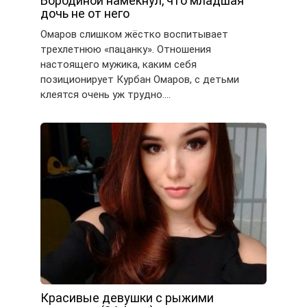
Бородиной намекнул, что младшая
дочь не от него
Омаров слишком жёстко воспитывает
трехлетнюю «пацанку». Отношения
настоящего мужика, каким себя
позиционирует Курбан Омаров, с детьми
клеятся очень уж трудно….
Красивые девушки с рыжими