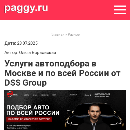
Skip
to
content
Главная
»
Разное
Дата: 23.07.2025
Автор: Ольга Борзовская
Услуги автоподбора в
Москве и по всей России от
DSS Group