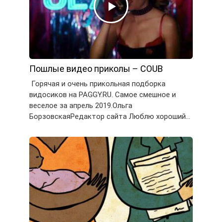
Пошлые видео приколы – COUB
Горячая и очень прикольная подборка
видосиков на PAGGY.RU. Самое смешное и
веселое за апрель 2019.Ольга
БорзовскаяРедактор сайта Люблю хороший…