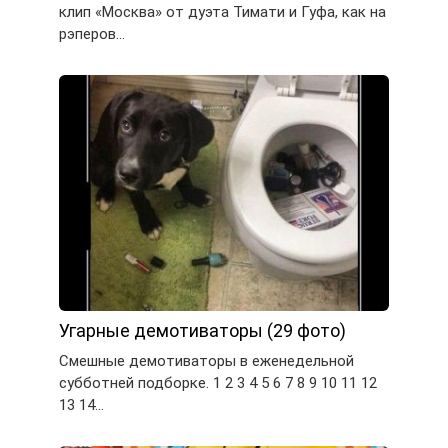
клип «Москва» от дуэта Тимати и Гуфа, как на
рэперов…
Угарные демотиваторы (29 фото)
Смешные демотиваторы в еженедельной
субботней подборке. 1 2 3 4 5 6 7 8 9 10 11 12
13 14…