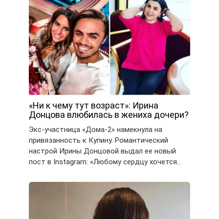
«Ни к чему тут возраст»: Ирина
Донцова влюбилась в жениха дочери?
Экс-участница «Дома-2» намекнула на
привязанность к Купину. Романтический
настрой Ирины Донцовой выдал ее новый
пост в Instagram: «Любому сердцу хочется…