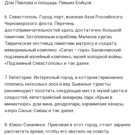
Дом Павлова и площадь Павших Бойцов.
6. Севастополь. Город-порт, военная база Российского
Черноморского флота. Перечень
достопримечательностей здесь достаточно большой:
памятник Затопленным кораблям, Малахов курган,
Таврическая лестница, памятник матросу и солдату,
мемориальный комплекс «Сапун – гора», Балаклавский
подземный музейный комплекс, музей холодной войны
«Подземный Севастополь» и так далее.
7. Евпатория. Интересный город, в котором гармонично
сплелись несколько эпох и вер. Бывалые туристы
рекомендуют посетить следующие места: музей цвета и
сладостей, евпаторийский аквариум, парк «Крым в
миниатюре», дом вина, дендропарк, караимские кенасы,
озеро Сасык-Сиваш и так далее.
8. Южно-Сахалинск. Приезжая в этот город, стоит заранее
рассчитать время, чтобы его хватило на осмотр