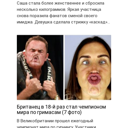
Саша стала более женственнее и сбросила
несколько килограммов. Яркая участница
снова поразила фанатов сменой своего
имиджа. Девушка сделала стрижку «каскад»…
Британец в 18-й раз стал чемпионом
мира по гримасам (7 фото)
В Великобритании прошел ежегодный
чемпионат мира по гурнингу. Участники