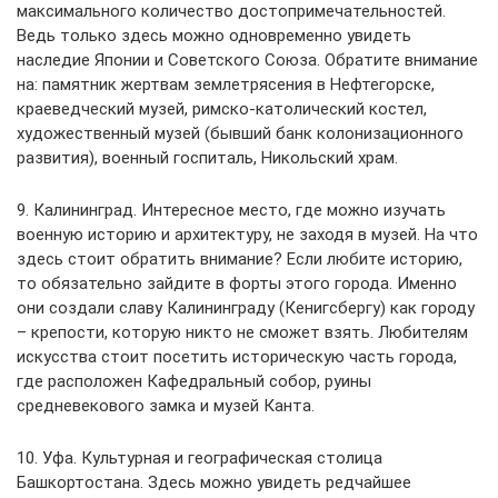
максимального количество достопримечательностей.
Ведь только здесь можно одновременно увидеть
наследие Японии и Советского Союза. Обратите внимание
на: памятник жертвам землетрясения в Нефтегорске,
краеведческий музей, римско-католический костел,
художественный музей (бывший банк колонизационного
развития), военный госпиталь, Никольский храм.
9. Калининград. Интересное место, где можно изучать
военную историю и архитектуру, не заходя в музей. На что
здесь стоит обратить внимание? Если любите историю,
то обязательно зайдите в форты этого города. Именно
они создали славу Калининграду (Кенигсбергу) как городу
– крепости, которую никто не сможет взять. Любителям
искусства стоит посетить историческую часть города,
где расположен Кафедральный собор, руины
средневекового замка и музей Канта.
10. Уфа. Культурная и географическая столица
Башкортостана. Здесь можно увидеть редчайшее