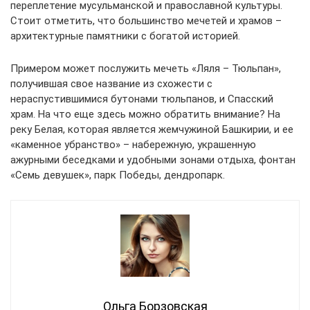
переплетение мусульманской и православной культуры.
Стоит отметить, что большинство мечетей и храмов –
архитектурные памятники с богатой историей.
Примером может послужить мечеть «Ляля – Тюльпан»,
получившая свое название из схожести с
нераспустившимися бутонами тюльпанов, и Спасский
храм. На что еще здесь можно обратить внимание? На
реку Белая, которая является жемчужиной Башкирии, и ее
«каменное убранство» – набережную, украшенную
ажурными беседками и удобными зонами отдыха, фонтан
«Семь девушек», парк Победы, дендропарк.
Ольга Борзовская