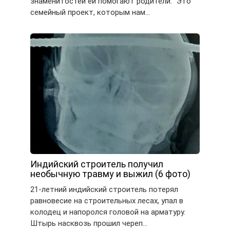
знаменитостей ей помогают родители. “Это
семейный проект, которым нам…
Индийский строитель получил
необычную травму и выжил (6 фото)
21-летний индийский строитель потерял
равновесие на строительных лесах, упал в
колодец и напоролся головой на арматуру.
Штырь насквозь прошил череп…