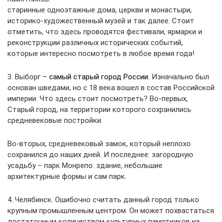
старинные одноэтажные дома, церкви и монастыри,
историко-художественный музей и так далее. Стоит
отметить, что здесь проводятся фестивали, ярмарки и
реконструкции различных исторических событий,
которые интересно посмотреть в любое время года!
3. Выборг –
самый старый город России
. Изначально был
основан шведами, но с 18 века вошел в состав Российской
империи. Что здесь стоит посмотреть? Во-первых,
Старый город, на территории которого сохранились
средневековые постройки.
Во-вторых, средневековый замок, который неплохо
сохранился до наших дней. И последнее: загородную
усадьбу – парк Монрепо: здание, небольшие
архитектурные формы и сам парк.
4. Челябинск. Ошибочно считать данный город только
крупным промышленным центром. Он может похвастаться
достаточным количеством культурных памятников на