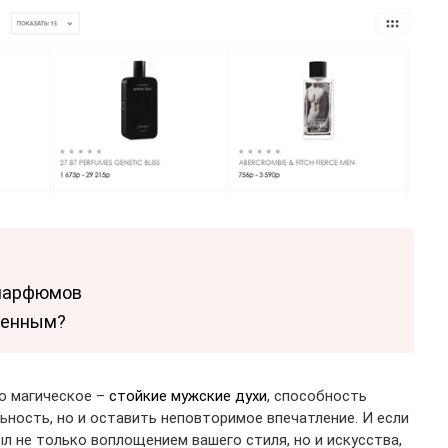
 парфюмов
обенным?
о магическое –
стойкие мужские духи
, способность
ьность, но и оставить неповторимое впечатление. И если
л не только воплощением вашего стиля, но и искусства,