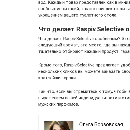
вод. Каждый товар представлен как в мини
пробных испытаний, так и в привлекательн
украшением вашего туалетного стола.
Что делает Raspiv.Selective
Что делает Raspiv.Selective особенным? Эт
следующий аромат, это место, где вы нахо
тщательно отбирают каждый продукт, гара
Кроме того, Raspiv.Selective предлагает у
нескольких кликов вы можете заказать сво
кратчайшие сроки.
Так что, если вы стремитесь к тому, чтобы
выражением вашей индивидуальности и стиля,
мужских парфюмов.
Ольга Борзовская