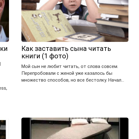
ики
Как заставить сына читать
книги (1 фото)
й
Мой сын не любит читать, от слова совсем.
Перепробовали с женой уже казалось бы
множество способов, но все бестолку. Начал…
ss,