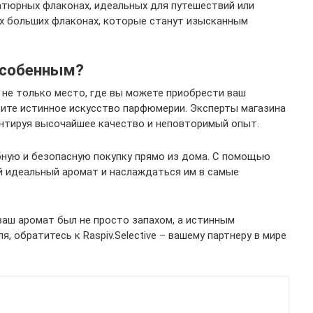
атюрных флаконах, идеальных для путешествий или
ых больших флаконах, которые станут изысканным
 особенным?
о не только место, где вы можете приобрести ваш
дите истинное искусство парфюмерии. Эксперты магазина
нтируя высочайшее качество и неповторимый опыт.
добную и безопасную покупку прямо из дома. С помощью
й идеальный аромат и наслаждаться им в самые
 ваш аромат был не просто запахом, а истинным
 обратитесь к Raspiv.Selective – вашему партнеру в мире