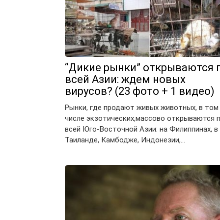
“Дикие рынки” открываются 
всей Азии: ждем новых
вирусов? (23 фото + 1 видео)
Рынки, где продают живых животных, в том
числе экзотических,массово открываются 
всей Юго-Восточной Азии: на Филиппинах, в
Таиланде, Камбодже, Индонезии,…