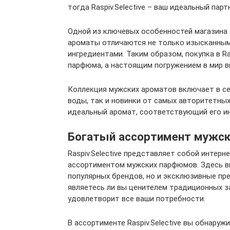
тогда Raspiv.Selective – ваш идеальный парт
Одной из ключевых особенностей магазина 
ароматы отличаются не только изысканным
ингредиентами. Таким образом, покупка в Ra
парфюма, а настоящим погружением в мир 
Коллекция мужских ароматов включает в себ
воды, так и новинки от самых авторитетны
идеальный аромат, соответствующий его и
Богатый ассортимент мужс
Raspiv.Selective представляет собой интер
ассортиментом мужских парфюмов. Здесь в
популярных брендов, но и эксклюзивные пр
являетесь ли вы ценителем традиционных зап
удовлетворит все ваши потребности.
В ассортименте Raspiv.Selective вы обнаруж