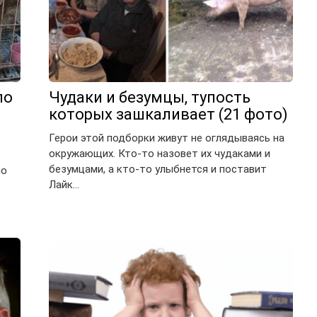
по
Чудаки и безумцы, тупость
которых зашкаливает (21 фото)
Герои этой подборки живут не оглядываясь на
окружающих. Кто-то назовет их чудаками и
безумцами, а кто-то улыбнется и поставит
по
Лайк…