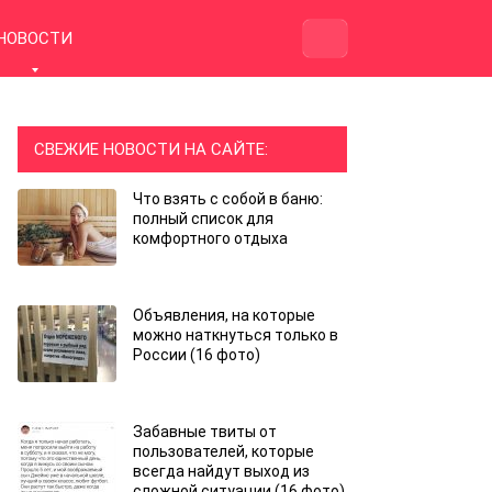
НОВОСТИ
СВЕЖИЕ НОВОСТИ НА САЙТЕ:
Что взять с собой в баню:
полный список для
комфортного отдыха
Объявления, на которые
можно наткнуться только в
России (16 фото)
Забавные твиты от
пользователей, которые
всегда найдут выход из
сложной ситуации (16 фото)