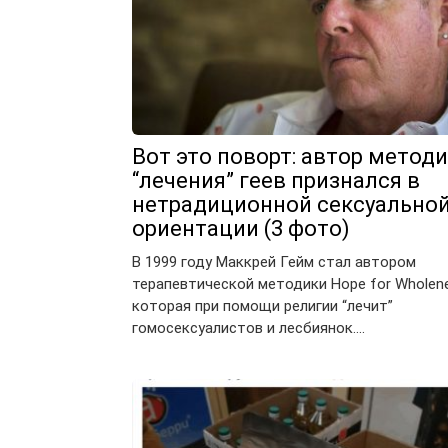
Вот это поворт: автор метод
“лечения” геев признался в
нетрадиционной сексуально
ориентации (3 фото)
В 1999 году Маккрей Гейм стал автором
терапевтической методики Hope for Wholene
которая при помощи религии “лечит”
гомосексуалистов и лесбиянок….