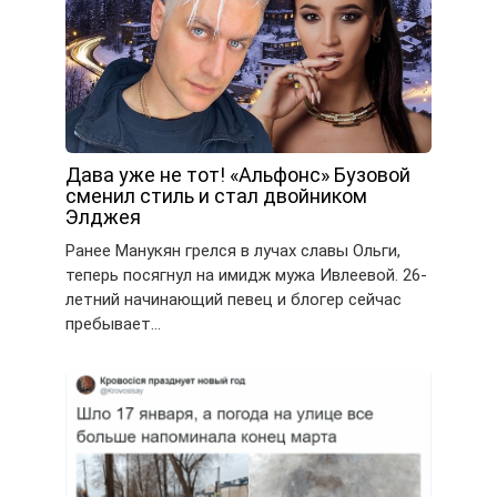
Дава уже не тот! «Альфонс» Бузовой
сменил стиль и стал двойником
Элджея
Ранее Манукян грелся в лучах славы Ольги,
теперь посягнул на имидж мужа Ивлеевой. 26-
летний начинающий певец и блогер сейчас
пребывает…