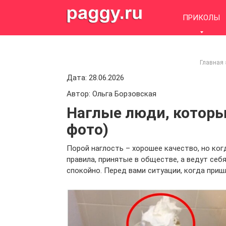
Skip
to
ПРИКОЛЫ
content
Главная
Дата: 28.06.2026
Автор: Ольга Борзовская
Наглые люди, которые
фото)
Порой наглость – хорошее качество, но к
правила, принятые в обществе, а ведут себя
спокойно. Перед вами ситуации, когда при