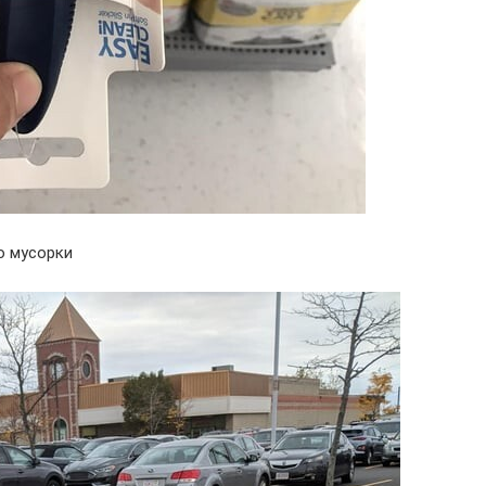
о мусорки