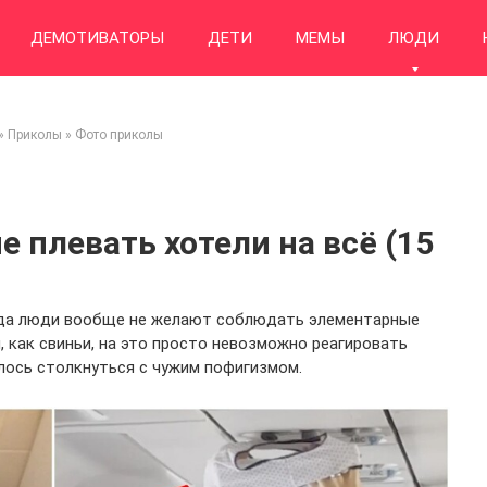
ДЕМОТИВАТОРЫ
ДЕТИ
МЕМЫ
ЛЮДИ
»
Приколы
»
Фото приколы
 плевать хотели на всё (15
огда люди вообще не желают соблюдать элементарные
, как свиньи, на это просто невозможно реагировать
шлось столкнуться с чужим пофигизмом.