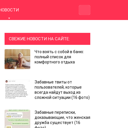
НОВОСТИ
СВЕЖИЕ НОВОСТИ НА САЙТЕ:
Что взять с собой в баню:
полный список для
комфортного отдыха
Забавные твиты от
пользователей, которые
всегда найдут выход из
сложной ситуации (16 фото)
Забавные переписки,
доказывающие, что женская
дружба существует (16
фото)