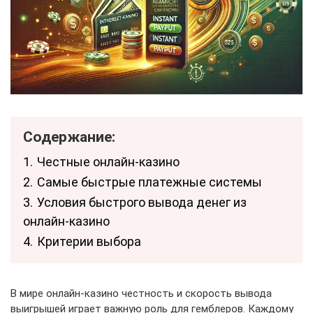
Содержание:
1.
Честные онлайн-казино
2.
Самые быстрые платежные системы
3.
Условия быстрого вывода денег из
онлайн-казино
4.
Критерии выбора
В мире онлайн-казино честность и скорость вывода
выигрышей играет важную роль для гемблеров. Каждому