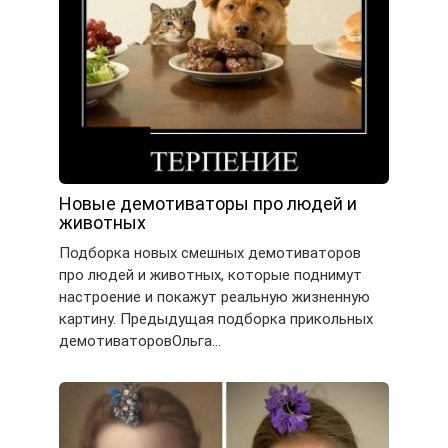
Новые демотиваторы про людей и
животных
Подборка новых смешных демотиваторов
про людей и животных, которые поднимут
настроение и покажут реальную жизненную
картину. Предыдущая подборка прикольных
демотиваторовОльга…