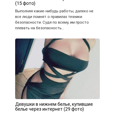
(15 фото)
Выполняя какие-нибудь работы, далеко не
все люди помнят о правилах техники
безопасности. Судя по всему, им просто
плевать на безопасность…
Девушки в нижнем белье, купившие
белье через интернет (29 фото)