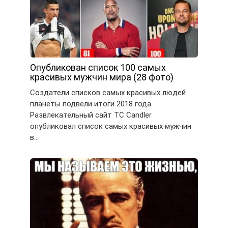
Опубликован список 100 самых
красивых мужчин мира (28 фото)
Создатели списков самых красивых людей
планеты подвели итоги 2018 года.
Развлекательный сайт TC Candler
опубликовал список самых красивых мужчин
в…