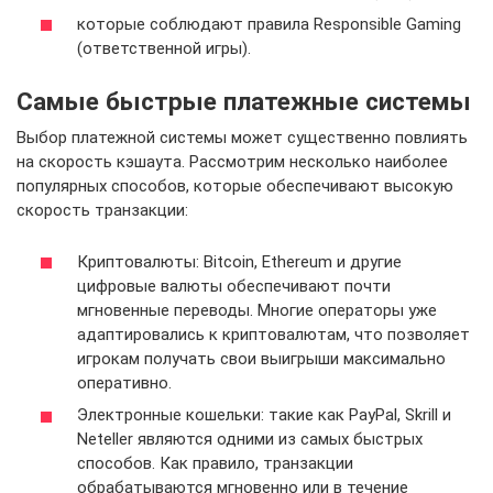
которые соблюдают правила Responsible Gaming
(ответственной игры).
Самые быстрые платежные системы
Выбор платежной системы может существенно повлиять
на скорость кэшаута. Рассмотрим несколько наиболее
популярных способов, которые обеспечивают высокую
скорость транзакции:
Криптовалюты: Bitcoin, Ethereum и другие
цифровые валюты обеспечивают почти
мгновенные переводы. Многие операторы уже
адаптировались к криптовалютам, что позволяет
игрокам получать свои выигрыши максимально
оперативно.
Электронные кошельки: такие как PayPal, Skrill и
Neteller являются одними из самых быстрых
способов. Как правило, транзакции
обрабатываются мгновенно или в течение