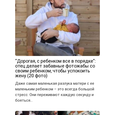
“Дорогая, с ребенком все в порядке”:
отец делает забавные фотожабы со
своим ребенком, чтобы успокоить
жену (20 фото)
Даже самая маленькая разлука матери с ее
маленьким ребенком – это всегда большой
стресс. Они переживают каждую секунду и
бояться…