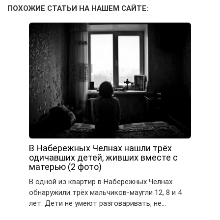
ПОХОЖИЕ СТАТЬИ НА НАШЕМ САЙТЕ:
В Набережных Челнах нашли трёх
одичавших детей, живших вместе с
матерью (2 фото)
В одной из квартир в Набережных Челнах
обнаружили трёх мальчиков-маугли 12, 8 и 4
лет. Дети не умеют разговаривать, не…