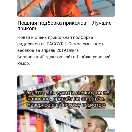
Пошлая подборка приколов – Лучшие
приколы
Новая и очень прикольная подборка
видосиков на PAGGY.RU. Самое смешное и
веселое за апрель 2019.Ольга
БорзовскаяРедактор сайта Люблю хороший
юмор,…