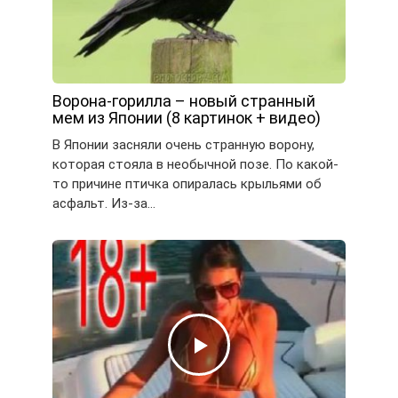
Ворона-горилла – новый странный
мем из Японии (8 картинок + видео)
В Японии засняли очень странную ворону,
которая стояла в необычной позе. По какой-
то причине птичка опиралась крыльями об
асфальт. Из-за…