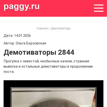
Skip
to
content
Главная
»
Демотиваторы
Дата: 14.01.2026
Автор: Ольга Борзовская
Демотиваторы 2844
Прогулка с невестой, необычные качели, странная
вывеска и остальные демотиваторы в продолжении
поста.